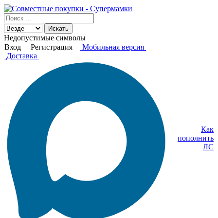
Искать
Недопустимые символы
Вход
Регистрация
Мобильная версия
Доставка
Как
пополнить
ЛС