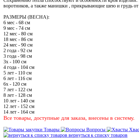
Сохранению тепла способствуют и особенности кроя изделий:
воротников, а также манишки , прикрывающие шею и грудь от 
РАЗМЕРЫ (ВЕСНА):
6 мес - 68 см
9 мес - 74 см
12 мес - 80 см
18 мес - 86 см
24 мес - 90 см
2 года - 92 см
3 года - 98 см
3х - 100 см
4 года - 104 см
5 лет - 110 см
6 лет - 116 см
6х - 120 см
7 лет - 122 см
8 лет - 128 см
10 лет - 140 см
12 лет - 152 см
14 лет - 164 см
Все товары, доступные для заказа, внесены в систему.
Товары
Вопросы
Хва
вернуться к списку товаров