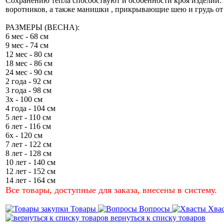
Сохранению тепла способствуют и особенности кроя изделий:
воротников, а также манишки , прикрывающие шею и грудь от 
РАЗМЕРЫ (ВЕСНА):
6 мес - 68 см
9 мес - 74 см
12 мес - 80 см
18 мес - 86 см
24 мес - 90 см
2 года - 92 см
3 года - 98 см
3х - 100 см
4 года - 104 см
5 лет - 110 см
6 лет - 116 см
6х - 120 см
7 лет - 122 см
8 лет - 128 см
10 лет - 140 см
12 лет - 152 см
14 лет - 164 см
Все товары, доступные для заказа, внесены в систему.
Товары
Вопросы
Хва
вернуться к списку товаров