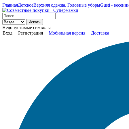
Главная
Детское
Верхняя одежда. Головные уборы
Gusti - весен
Искать
Недопустимые символы
Вход
Регистрация
Мобильная версия
Доставка