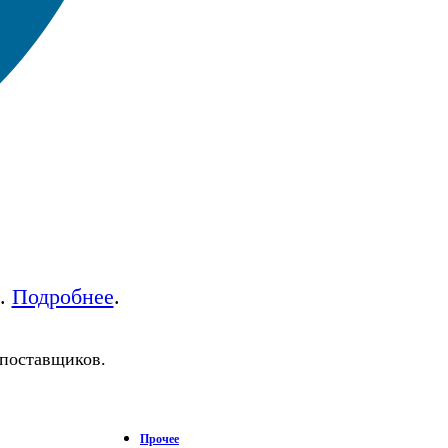
а.
Подробнее
.
 поставщиков.
Прочее