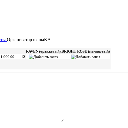
сты
Организатор
mamaKA
RAVEN (оранжевый)
BRIGHT ROSE (малиновый)
1 900.00
12