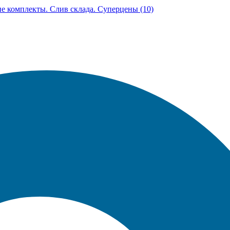
ние комплекты. Слив склада. Суперцены (10)