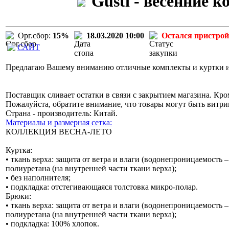
Gusti - весенние 
Орг.сбор:
15%
18.03.2020 10:00
Остался пристрой
САЙТ
Предлагаю Вашему вниманию отличные комплекты и куртки изв
Поставщик сливает остатки в связи с закрытием магазина. Кро
Пожалуйста, обратите внимание, что товары могут быть витр
Страна - производитель: Китай.
Материалы и размерная сетка:
КОЛЛЕКЦИЯ ВЕСНА-ЛЕТО
Куртка:
• ткань верха: защита от ветра и влаги (водонепроницаемость 
полиуретана (на внутренней части ткани верха);
• без наполнителя;
• подкладка: отстегивающаяся толстовка микро-полар.
Брюки:
• ткань верха: защита от ветра и влаги (водонепроницаемость 
полиуретана (на внутренней части ткани верха);
• подкладка: 100% хлопок.