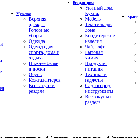
Все для дома
Уютный дом.
Кухня.
Мужское
Красот
Верхняя
Мебель
одежда.
Текстиль для
Головные
дома
уборы
Кондитерские
Одежда
изделия
 и
Одежда для
Чай, кофе
спорта, дома и
Бытовая
отдыха
химия
и
Нижнее белье
Продукты
и носки
питания
е
Обувь
Техника и
Кожгалантерея
гаджеты
Все закупки
Сад, огород,
ея
раздела
инструменты
Все закупки
раздела