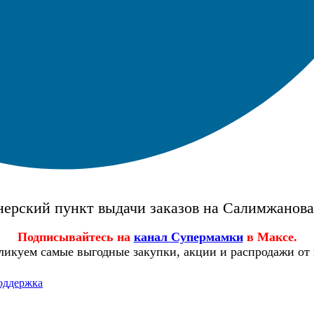
ерский пункт выдачи заказов на Салимжанов
Подписывайтесь на
канал Супермамки
в Максе.
ликуем самые выгодные закупки, акции и распродажи от
оддержка