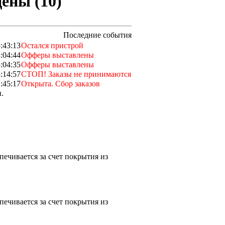
цены (10)
Последние события
:43:13
Остался пристрой
:04:44
Офферы выставлены
:04:35
Офферы выставлены
:14:57
СТОП! Заказы не принимаются
:45:17
Открыта. Сбор заказов
.
печивается за счет покрытия из
печивается за счет покрытия из