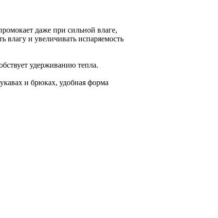
промокает даже при сильной влаге,
ь влагу и увеличивать испаряемость
собствует удерживанию тепла.
укавах и брюках, удобная форма