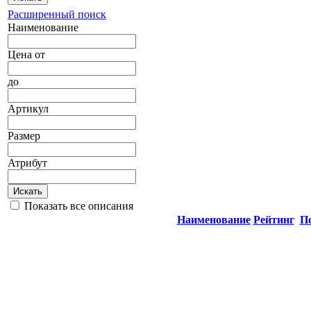
Расширенный поиск
Наименование
Цена
от
до
Артикул
Размер
Атрибут
Искать
Показать все описания
Наименование
Рейтинг
П