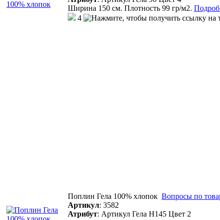
Ширина 150 см. Плотность 99 гр/м2.
Подробн
4
Поплин Гела 100% хлопок
Вопросы по това
Артикул
:
3582
Атрибут
:
Артикул Гела Н145 Цвет 2