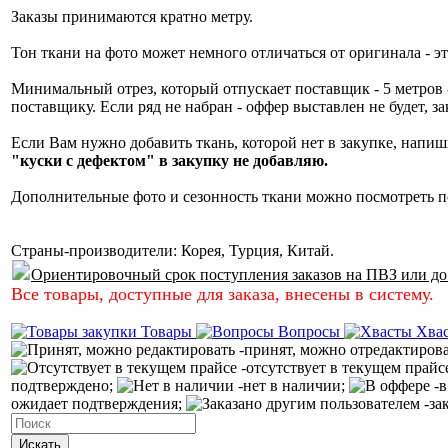
Заказы принимаются кратно метру.
Тон ткани на фото может немного отличаться от оригинала - это
Минимальный отрез, который отпускает поставщик - 5 метров -
поставщику. Если ряд не набран - оффер выставлен не будет, з
Если Вам нужно добавить ткань, которой нет в закупке, напиш
"куски с дефектом" в закупку не добавляю.
Дополнительные фото и сезонность ткани можно посмотреть по
Страны-производители: Корея, Турция, Китай.
Ориентировочный срок поступления заказов на ПВЗ или до
Все товары, доступные для заказа, внесены в систему.
Товары
Вопросы
Хва
-принят, можно отредактиров
-отсутствует в текущем прайс
подтверждено;
-нет в наличии;
-в
ожидает подтверждения;
-за
Искать