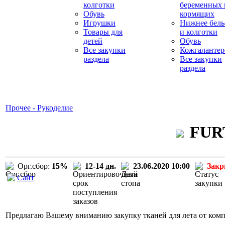
колготки
беременных 
Обувь
кормящих
Игрушки
Нижнее бель
Товары для
и колготки
детей
Обувь
Все закупки
Кожгалантер
раздела
Все закупки
раздела
Прочее - Рукоделие
FURT
Орг.сбор:
15%
12-14 дн.
23.06.2020 10:00
Зак
Сайт
Предлагаю Вашему вниманию закупку тканей для лета от ко