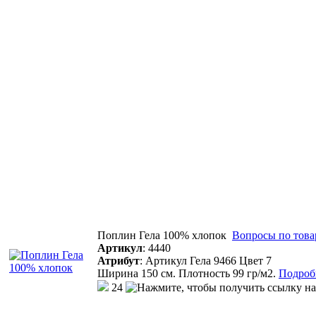
Поплин Гела 100% хлопок
Вопросы по това
Артикул
:
4440
Атрибут
:
Артикул Гела 9466 Цвет 7
Ширина 150 см. Плотность 99 гр/м2.
Подробн
24