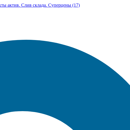
екты актив. Слив склада. Суперцены (17)