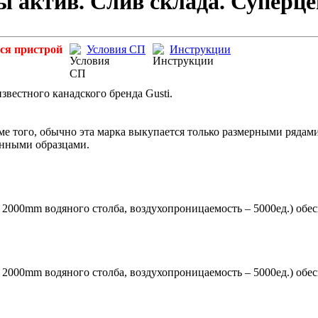
ы актив. Слив склада. Суперце
ся пристрой
Условия СП
Инструкции
естного канадского бренда Gusti.
ме того, обычно эта марка выкупается только размерными рядами
инными образцами.
– 2000mm водяного столба, воздухопроницаемость – 5000ед.) обес
– 2000mm водяного столба, воздухопроницаемость – 5000ед.) обес