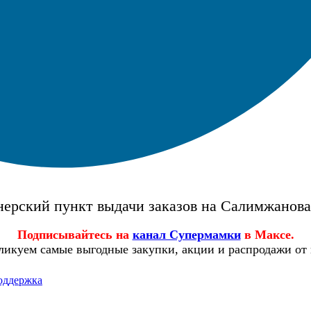
ерский пункт выдачи заказов на Салимжанов
Подписывайтесь на
канал Супермамки
в Максе.
ликуем самые выгодные закупки, акции и распродажи от
оддержка