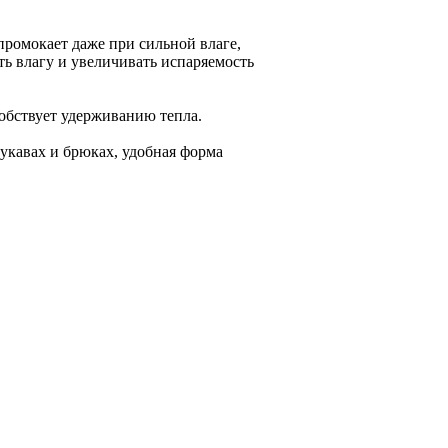
промокает даже при сильной влаге,
ь влагу и увеличивать испаряемость
собствует удерживанию тепла.
укавах и брюках, удобная форма