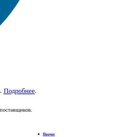
а.
Подробнее
.
 поставщиков.
Прочее