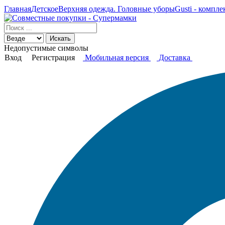
Главная
Детское
Верхняя одежда. Головные уборы
Gusti - компл
Искать
Недопустимые символы
Вход
Регистрация
Мобильная версия
Доставка