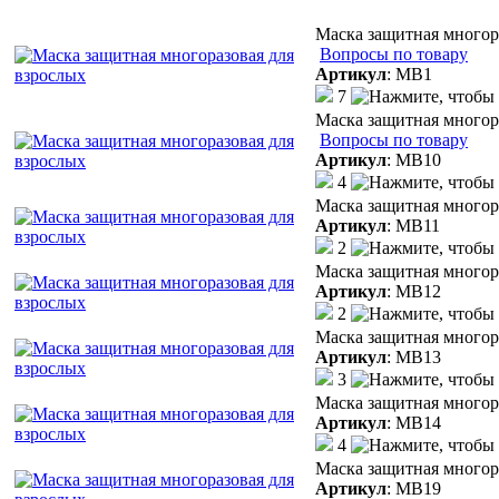
Маска защитная многор
Вопросы по товару
Артикул
:
МВ1
7
Маска защитная многор
Вопросы по товару
Артикул
:
МВ10
4
Маска защитная многор
Артикул
:
МВ11
2
Маска защитная многор
Артикул
:
МВ12
2
Маска защитная многор
Артикул
:
МВ13
3
Маска защитная многор
Артикул
:
МВ14
4
Маска защитная многор
Артикул
:
МВ19