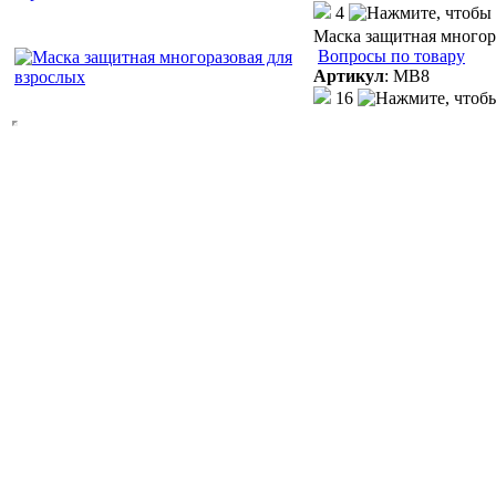
4
Маска защитная многор
Вопросы по товару
Артикул
:
МВ8
16