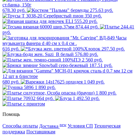
678.30 руб.
275.63 руб.
350 руб.
555.20 руб.
874.44 руб.
244.41
руб.
616 руб.
297.50 руб.
576.80 руб.
2 560 руб.
187.51 руб.
680 руб.
1 049 руб.
1 890 руб.
1 800 руб.
664 руб.
1 492.50 руб.
Помощь
new
Способы оплаты
Доставка
Условия СП
Техническая
поддержка
Поставщикам