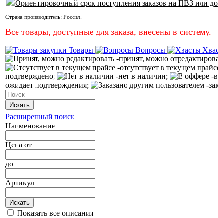
Ориентировочный срок поступления заказов на ПВЗ или до
Страна-производитель:
Россия
.
Все товары, доступные для заказа, внесены в систему.
Товары
Вопросы
Хва
-принят, можно отредактиров
-отсутствует в текущем прайс
подтверждено;
-нет в наличии;
-в
ожидает подтверждения;
-за
Искать
Расширенный поиск
Наименование
Цена
от
до
Артикул
Искать
Показать все описания