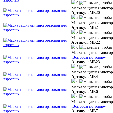
0
Маска защитная многор
Артикул
:
МВ20
2
Маска защитная многор
Артикул
:
МВ21
3
Маска защитная многор
Артикул
:
МВ22
0
Маска защитная многор
Вопросы по товару
Артикул
:
МВ23
3
Маска защитная многор
Артикул
:
МВ4
0
Маска защитная многор
Артикул
:
МВ6
0
Маска защитная многор
Вопросы по товару
Артикул
:
МВ7