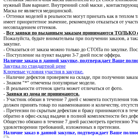
нужный Вам вариант. Внутренний слой маски , контактирующи
Маска не является медицинской.
- Оттенки моделей в реальности могут приехать как в теплом 
имеет приоритетное значение, рекомендую отказаться от участи
несовпадением оттенков.
-
Все заявки по выданным заказам принимаются ТОЛЬКО с
Пожалуйста, будьте внимательны при получении заказов, а та
закупке.
- Отказаться от заказа можно только до СТОПа по закупке. По
- Поступление на пункт выдачи 3-7 дней после оффера.
Наличие заказа в данной закупке, подтверждает Ваше полн
Закупка по стандартной цене
Ключевые условия участия в закупке.
- Наличие дефектов проверяем на складе, при получении заказа
- Знаком "*" отмечены популярные модели.
- В реальности оттенок цвета может отличаться от фото.
-
Заявки из дома не принимаются.
- Участник обязан в течение 7 дней с момента поступления т
должен принять товар по наименованию и количеству, отсутст
- Претензии по скрытым дефектам и браку принимаются в тече
обратно в офис-склад выдачи в полной комплектности без деф
Общество обязано в течение 7 дней рассмотреть претензию Уч
удовлетворении требований, изложенных в претензии.
Наличие заказ в данной закупке, подтверждает Ваше полно