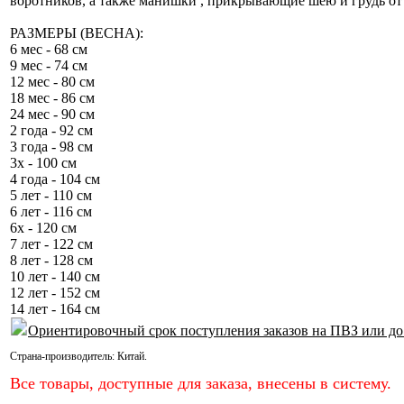
воротников, а также манишки , прикрывающие шею и грудь от 
РАЗМЕРЫ (ВЕСНА):
6 мес - 68 см
9 мес - 74 см
12 мес - 80 см
18 мес - 86 см
24 мес - 90 см
2 года - 92 см
3 года - 98 см
3х - 100 см
4 года - 104 см
5 лет - 110 см
6 лет - 116 см
6х - 120 см
7 лет - 122 см
8 лет - 128 см
10 лет - 140 см
12 лет - 152 см
14 лет - 164 см
Ориентировочный срок поступления заказов на ПВЗ или до
Страна-производитель:
Китай
.
Все товары, доступные для заказа, внесены в систему.