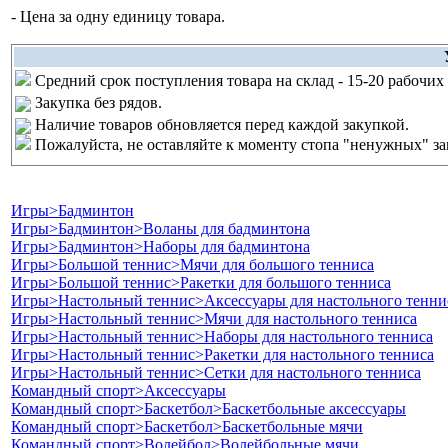
- Цена за одну единицу товара.
Средний срок поступления товара на склад - 15-20 рабочи
Закупка без рядов.
Наличие товаров обновляется перед каждой закупкой.
Пожалуйста, не оставляйте к моменту стопа "ненужных" зак
Игры>Бадминтон
Игры>Бадминтон>Воланы для бадминтона
Игры>Бадминтон>Наборы для бадминтона
Игры>Большой теннис>Мячи для большого тенниса
Игры>Большой теннис>Ракетки для большого тенниса
Игры>Настольный теннис>Аксессуары для настольного тенни
Игры>Настольный теннис>Мячи для настольного тенниса
Игры>Настольный теннис>Наборы для настольного тенниса
Игры>Настольный теннис>Ракетки для настольного тенниса
Игры>Настольный теннис>Сетки для настольного тенниса
Командный спорт>Аксессуары
Командный спорт>Баскетбол>Баскетбольные аксессуары
Командный спорт>Баскетбол>Баскетбольные мячи
Командный спорт>Волейбол>Волейбольные мячи