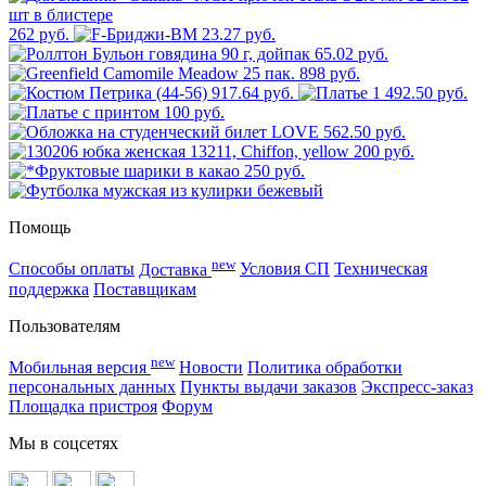
262 руб.
23.27 руб.
65.02 руб.
898 руб.
917.64 руб.
1 492.50 руб.
100 руб.
562.50 руб.
200 руб.
250 руб.
Помощь
new
Способы оплаты
Доставка
Условия СП
Техническая
поддержка
Поставщикам
Пользователям
new
Мобильная версия
Новости
Политика обработки
персональных данных
Пункты выдачи заказов
Экспресс-заказ
Площадка пристроя
Форум
Мы в соцсетях