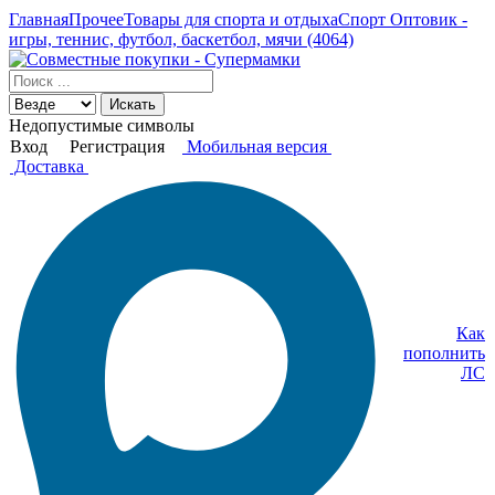
Главная
Прочее
Товары для спорта и отдыха
Спорт Оптовик -
игры, теннис, футбол, баскетбол, мячи (4064)
Искать
Недопустимые символы
Вход
Регистрация
Мобильная версия
Доставка
Как
пополнить
ЛС