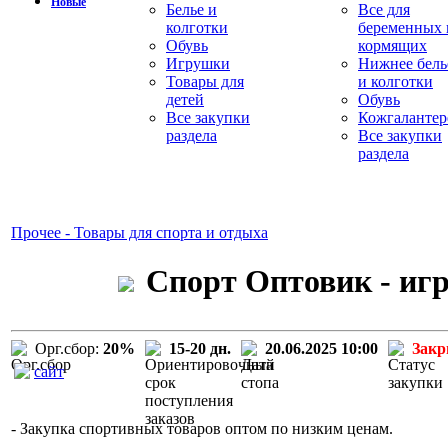
Новые
Белье и
Все для
колготки
беременных 
Обувь
кормящих
Игрушки
Нижнее бель
Товары для
и колготки
детей
Обувь
Все закупки
Кожгалантер
раздела
Все закупки
раздела
Прочее - Товары для спорта и отдыха
Спорт Оптовик - игры
Орг.сбор:
20%
15-20 дн.
20.06.2025 10:00
Зак
сайт
- Закупка спортивных товаров оптом по низким ценам.