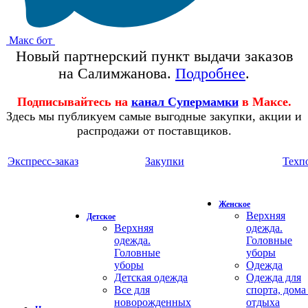
Макс бот
Новый партнерский пункт выдачи заказов
на Салимжанова.
Подробнее
.
Подписывайтесь на
канал Супермамки
в Максе.
Здесь мы публикуем самые выгодные закупки, акции и
распродажи от поставщиков.
Экспресс-заказ
Закупки
Техп
Женское
Верхняя
Детское
Верхняя
одежда.
одежда.
Головные
Головные
уборы
уборы
Одежда
Детская одежда
Одежда для
Все для
спорта, дома
новорожденных
отдыха