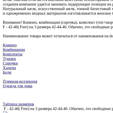
создания компании удается занимать лидирующие позиции на 
Натуральный шелк, искусственный шелк, тонкий батистовый х
и одновременно модных материалов изготавливается женское б
Внимание! Кимоно, комбинация (сорочка), комплект (топ+шорт
F - 42-46( Free) на 3 размера 42-44-46. Обычно, это свободные 
Наименование товара может отличаться от наименования на бир
Кимоно
Комбинации
Комплекты
Туники
Сорочки
Халаты
Боди
Пляжная коллекция
Одежда для дома
Таблица размеров
F - 42-46( Free) на 3 размера 42-44-46. Обычно, это свободные 