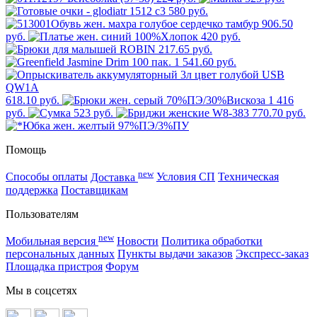
580 руб.
906.50
руб.
420 руб.
217.65 руб.
1 541.60 руб.
618.10 руб.
1 416
руб.
523 руб.
770.70 руб.
Помощь
new
Способы оплаты
Доставка
Условия СП
Техническая
поддержка
Поставщикам
Пользователям
new
Мобильная версия
Новости
Политика обработки
персональных данных
Пункты выдачи заказов
Экспресс-заказ
Площадка пристроя
Форум
Мы в соцсетях