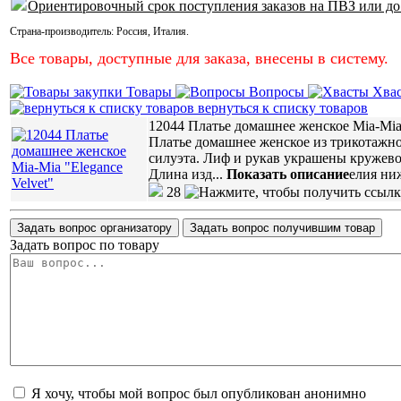
Ориентировочный срок поступления заказов на ПВЗ или до
Страна-производитель:
Россия
,
Италия
.
Все товары, доступные для заказа, внесены в систему.
Товары
Вопросы
Хва
вернуться к списку товаров
12044 Платье домашнее женское Mia-Mia 
Платье домашнее женское из трикотажн
силуэта. Лиф и рукав украшены кружев
Длина изд
...
Показать описание
елия ни
28
Задать вопрос организатору
Задать вопрос получившим товар
Задать вопрос по товару
Я хочу, чтобы мой вопрос был опубликован анонимно