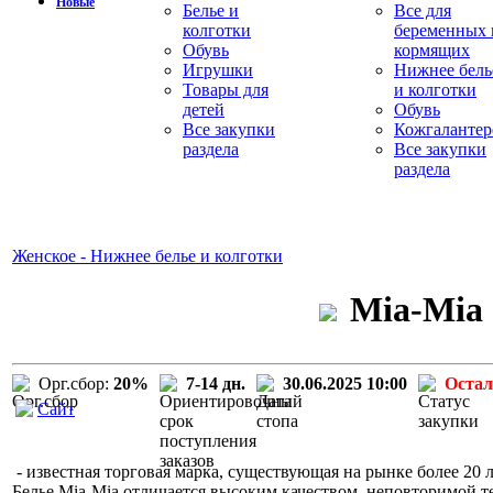
Новые
Белье и
Все для
колготки
беременных 
Обувь
кормящих
Игрушки
Нижнее бель
Товары для
и колготки
детей
Обувь
Все закупки
Кожгалантер
раздела
Все закупки
раздела
Женское - Нижнее белье и колготки
Mia-Mia 
Орг.сбор:
20%
7-14 дн.
30.06.2025 10:00
Остал
Сайт
- известная торговая марка, существующая на рынке более 20 л
Белье Mia-Mia отличается высоким качеством, неповторимой т