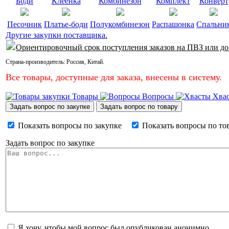
Боди
Клеёнка
Комбинезон
Комплект
Конверт
Песочник
Платье-боди
Полукомбинезон
Распашонка
Спальни
Другие закупки поставщика.
Ориентировочный срок поступления заказов на ПВЗ или до
Страна-производитель:
Россия
,
Китай
.
Все товары, доступные для заказа, внесены в систему.
Товары
Вопросы
Хва
Задать вопрос по закупке
Задать вопрос по товару
Показать вопросы по закупке
Показать вопросы по то
Задать вопрос по закупке
Я хочу, чтобы мой вопрос был опубликован анонимно