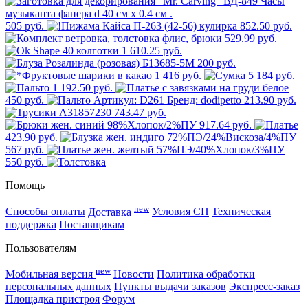
505 руб.
852.50 руб.
529.99 руб.
1 610.25 руб.
200 руб.
1 416 руб.
5 184 руб.
1 192.50 руб.
450 руб.
213.90 руб.
743.47 руб.
917.64 руб.
423.90 руб.
567 руб.
550 руб.
Помощь
new
Способы оплаты
Доставка
Условия СП
Техническая
поддержка
Поставщикам
Пользователям
new
Мобильная версия
Новости
Политика обработки
персональных данных
Пункты выдачи заказов
Экспресс-заказ
Площадка пристроя
Форум