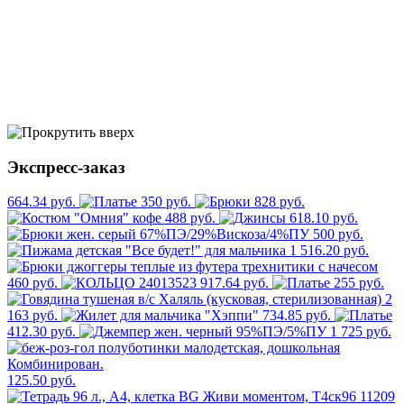
Экспресс-заказ
664.34 руб.
350 руб.
828 руб.
488 руб.
618.10 руб.
500 руб.
1 516.20 руб.
460 руб.
917.64 руб.
255 руб.
2
163 руб.
734.85 руб.
412.30 руб.
1 725 руб.
125.50 руб.