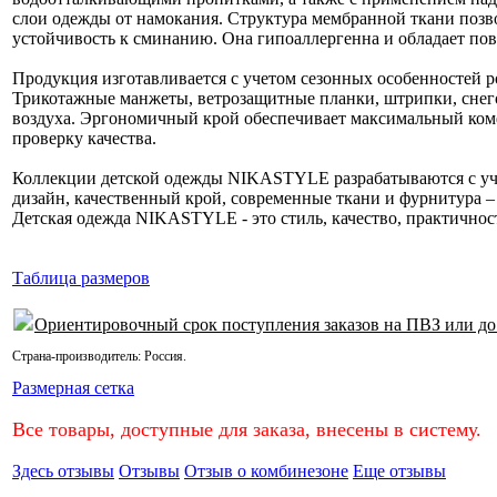
слои одежды от намокания. Структура мембранной ткани позв
устойчивость к сминанию. Она гипоаллергенна и обладает п
Продукция изготавливается с учетом сезонных особенностей р
Трикотажные манжеты, ветрозащитные планки, штрипки, сне
воздуха. Эргономичный крой обеспечивает максимальный комф
проверку качества.
Коллекции детской одежды NIKASTYLE разрабатываются с уче
дизайн, качественный крой, современные ткани и фурнитура
Детская одежда NIKASTYLE - это стиль, качество, практичнос
Таблица размеров
Ориентировочный срок поступления заказов на ПВЗ или до
Страна-производитель:
Россия
.
Размерная сетка
Все товары, доступные для заказа, внесены в систему.
Здесь отзывы
Отзывы
Отзыв о комбинезоне
Еще отзывы