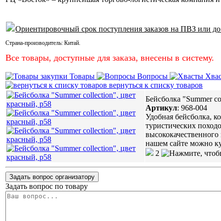
Ориентировочный срок поступления заказов на ПВЗ или до
Страна-производитель:
Китай
.
Все товары, доступные для заказа, внесены в систему.
Товары
Вопросы
Хва
вернуться к списку товаров
Бейсболка "Summer col
Артикул
:
968-004
Удобная бейсболка, к
туристических походо
высококачественного 
нашем сайте можно ку
2
Задать вопрос организатору
Задать вопрос по товару