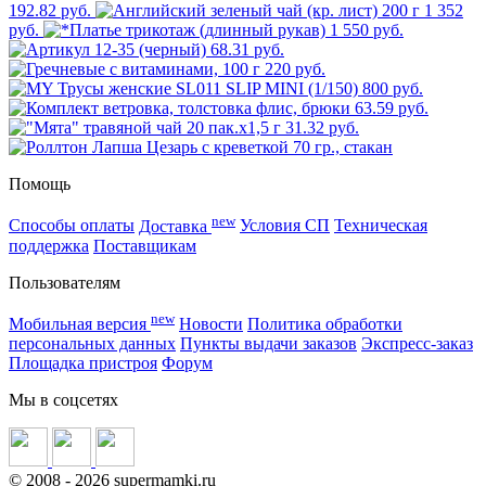
192.82 руб.
1 352
руб.
1 550 руб.
68.31 руб.
220 руб.
800 руб.
63.59 руб.
31.32 руб.
Помощь
new
Способы оплаты
Доставка
Условия СП
Техническая
поддержка
Поставщикам
Пользователям
new
Мобильная версия
Новости
Политика обработки
персональных данных
Пункты выдачи заказов
Экспресс-заказ
Площадка пристроя
Форум
Мы в соцсетях
©
2008
- 2026 supermamki.ru