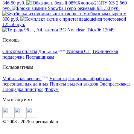
346.50 руб.
2 560
руб.
931.50 руб.
800 руб.
125.50 руб.
Помощь
new
Способы оплаты
Доставка
Условия СП
Техническая
поддержка
Поставщикам
Пользователям
new
Мобильная версия
Новости
Политика обработки
персональных данных
Пункты выдачи заказов
Экспресс-заказ
Площадка пристроя
Форум
Мы в соцсетях
©
2008
- 2026 supermamki.ru