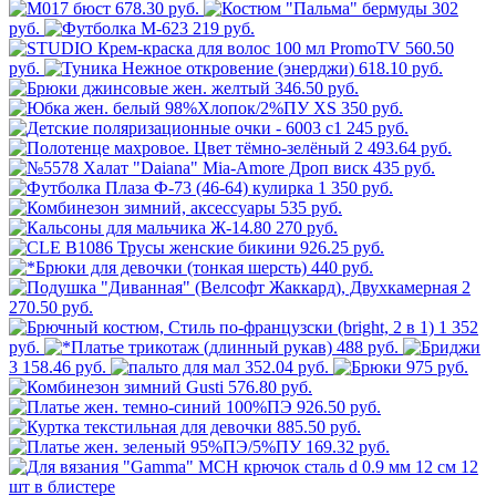
678.30 руб.
302
руб.
219 руб.
560.50
руб.
618.10 руб.
346.50 руб.
350 руб.
245 руб.
2 493.64 руб.
435 руб.
1 350 руб.
535 руб.
270 руб.
926.25 руб.
440 руб.
2
270.50 руб.
1 352
руб.
488 руб.
3 158.46 руб.
352.04 руб.
975 руб.
576.80 руб.
926.50 руб.
885.50 руб.
169.32 руб.