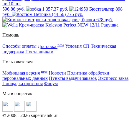
596.86 руб.
1 357.37 руб.
898
руб.
775 руб.
678 руб.
Помощь
new
Способы оплаты
Доставка
Условия СП
Техническая
поддержка
Поставщикам
Пользователям
new
Мобильная версия
Новости
Политика обработки
персональных данных
Пункты выдачи заказов
Экспресс-заказ
Площадка пристроя
Форум
Мы в соцсетях
©
2008
- 2026 supermamki.ru