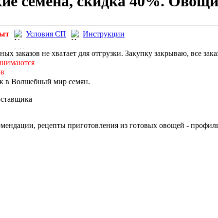
кие семена, скидка 40%. Овощи
рыт
Условия СП
Инструкции
ых заказов не хватает для отгрузки. Закупку закрываю, все зака
инимаются
ов
к в Волшебный мир семян.
оставщика
мендации, рецепты приготовления из готовых овощей - профиль