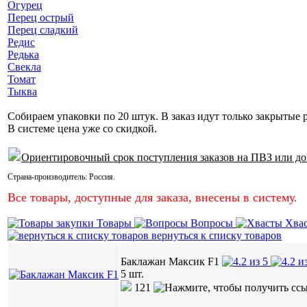
Огурец
Перец острый
Перец сладкий
Редис
Редька
Свекла
Томат
Тыква
Собираем упаковки по 20 штук. В заказ идут только закрытые 
В системе цена уже со скидкой.
Ориентировочный срок поступления заказов на ПВЗ или до
Страна-производитель:
Россия
.
Все товары, доступные для заказа, внесены в систему.
Товары
Вопросы
Хва
вернуться к списку товаров
Баклажан Максик F1
5 шт.
121