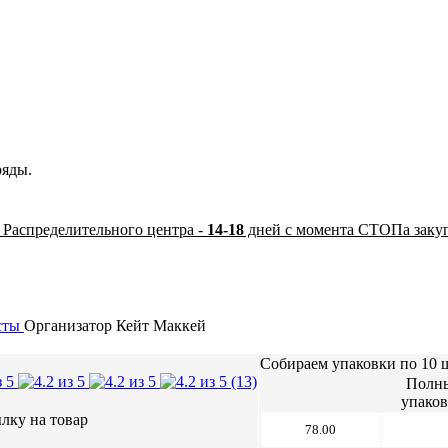
ряды.
 Распределительного центра -
14-18
дней с момента СТОПа заку
сты
Организатор
Кейт Маккей
Собираем упаковки по 10 ш
(13)
Полн
упако
78.00