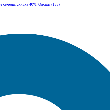
ие семена, скидка 40%. Овощи (138)