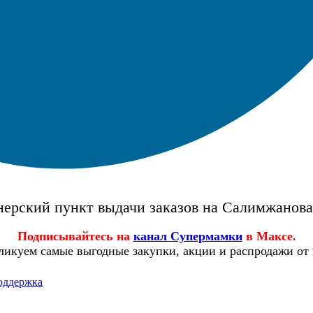
ерский пункт выдачи заказов на Салимжанов
Подписывайтесь на
канал Супермамки
в Максе.
ликуем самые выгодные закупки, акции и распродажи от
оддержка