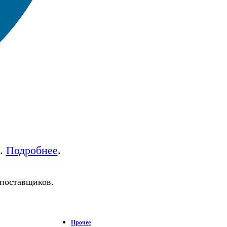
а.
Подробнее
.
 поставщиков.
Прочее