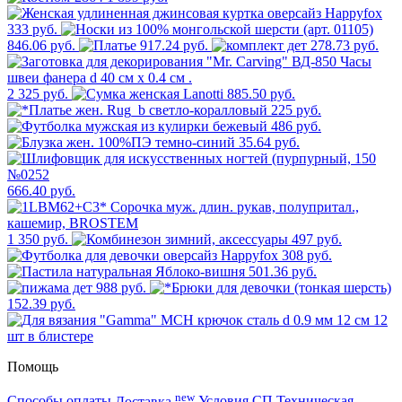
333 руб.
846.06 руб.
917.24 руб.
278.73 руб.
2 325 руб.
885.50 руб.
225 руб.
486 руб.
35.64 руб.
666.40 руб.
1 350 руб.
497 руб.
308 руб.
501.36 руб.
988 руб.
152.39 руб.
Помощь
new
Способы оплаты
Доставка
Условия СП
Техническая