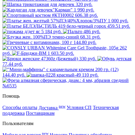
320 руб.
1 990 руб.
606.38 руб.
1 000 руб.
459.51 руб.
5 184 руб.
486 руб.
68.31 руб.
144.80 руб.
262
руб.
1 603.50 руб.
330 руб.
77.44 руб.
144.40 руб.
110 руб.
Помощь
new
Способы оплаты
Доставка
Условия СП
Техническая
поддержка
Поставщикам
Пользователям
new
Мобильная версия
Новости
Политика обработки