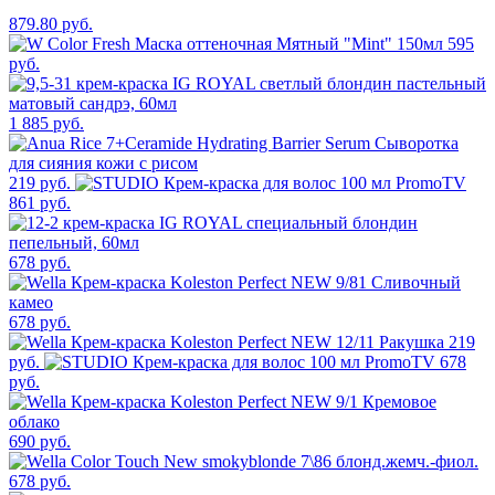
879.80 руб.
595
руб.
1 885 руб.
219 руб.
861 руб.
678 руб.
678 руб.
219
руб.
678
руб.
690 руб.
678 руб.