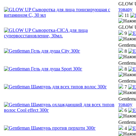
GLOW UP
товару
11
GLOW UP
9
Gentlema
8
Gentlema
8
Gentlem
7
Gentlem
товару
6
Gentlem
4