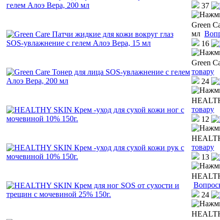
37
Green C
мл
Вопр
16
Green C
товару
24
HEALTHY
товару
12
HEALTHY
товару
13
HEALTHY
Вопрос
24
HEALTHY