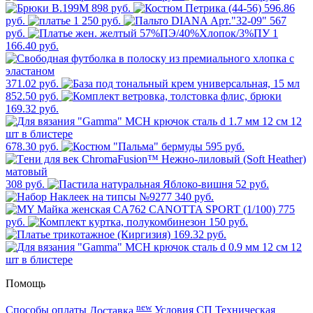
898 руб.
596.86
руб.
1 250 руб.
567
руб.
1
166.40 руб.
371.02 руб.
852.50 руб.
169.32 руб.
678.30 руб.
595 руб.
308 руб.
52 руб.
340 руб.
775
руб.
150 руб.
169.32 руб.
Помощь
new
Способы оплаты
Доставка
Условия СП
Техническая