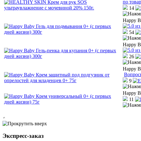
по това
14
Happy B
54
Happy B
26
Happy B
Вопрос
9
Happy B
11
Экспресс-заказ