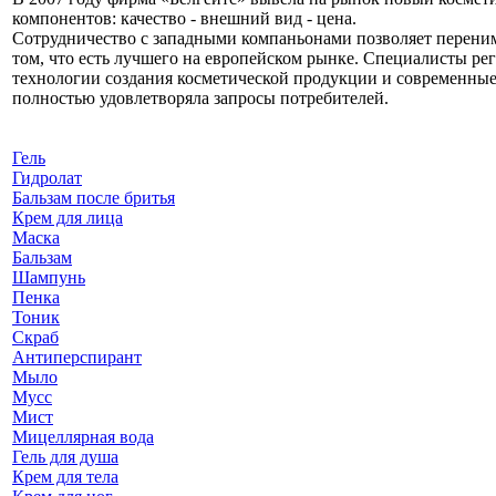
компонентов: качество - внешний вид - цена.
Сотрудничество с западными компаньонами позволяет перени
том, что есть лучшего на европейском рынке. Специалисты р
технологии создания косметической продукции и современные 
полностью удовлетворяла запросы потребителей.
Гель
Гидролат
Бальзам после бритья
Крем для лица
Маска
Бальзам
Шампунь
Пенка
Тоник
Скраб
Антиперспирант
Мыло
Мусс
Мист
Мицеллярная вода
Гель для душа
Крем для тела