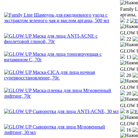
Family 
арганы,
2
GLOW UP
22
GLOW UP
13
GLOW UP
20
GLOW UP
20
GLOW UP
8
GLOW UP
16