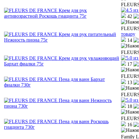
FLEURS 
42
FLEURS 
товару
14
FLEURS 
17
FLEURS 
13
FLEURS 
18
FLEURS 
16
Family L