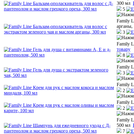
300 мл
5
Family L
арганы,
3
Family L
товару
8
Family L
3
Family L
2
Family L
2
Family 
500 мл
7