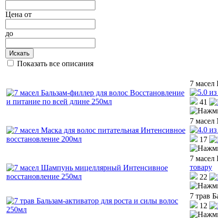
Цена
от
до
Искать
Показать все описания
7 масел
41
7 масел
17
7 масел
товару
22
7 трав Б
12