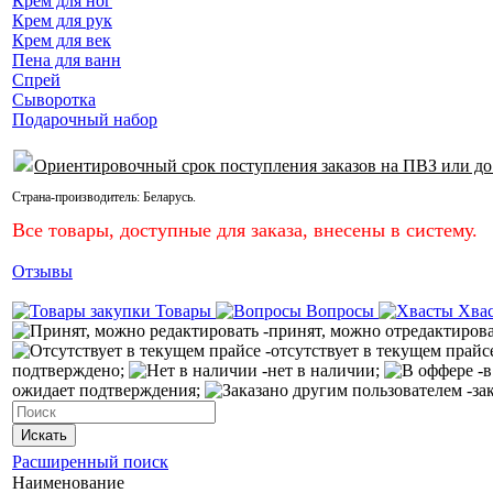
Крем для ног
Крем для рук
Крем для век
Пена для ванн
Спрей
Сыворотка
Подарочный набор
Ориентировочный срок поступления заказов на ПВЗ или до
Страна-производитель:
Беларусь
.
Все товары, доступные для заказа, внесены в систему.
Отзывы
Товары
Вопросы
Хва
-принят, можно отредактиров
-отсутствует в текущем прайс
подтверждено;
-нет в наличии;
-в
ожидает подтверждения;
-за
Искать
Расширенный поиск
Наименование