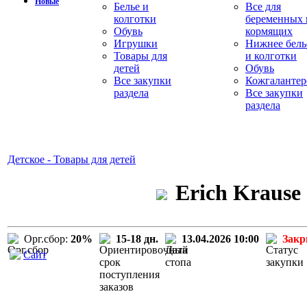
Новые
Белье и
Все для
колготки
беременных 
Обувь
кормящих
Игрушки
Нижнее бель
Товары для
и колготки
детей
Обувь
Все закупки
Кожгалантер
раздела
Все закупки
раздела
Детское - Товары для детей
Erich Krause
Орг.сбор:
20%
15-18 дн.
13.04.2026 10:00
Зак
Сайт