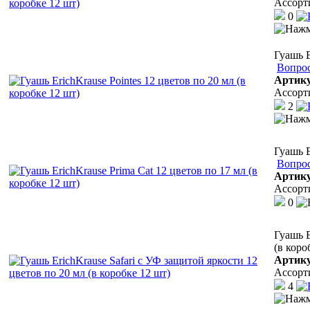
Ассорт
0
Гуашь E
Вопрос
Артик
Ассорт
2
Гуашь E
Вопрос
Артик
Ассорт
0
Гуашь E
(в коро
Артик
Ассорт
4