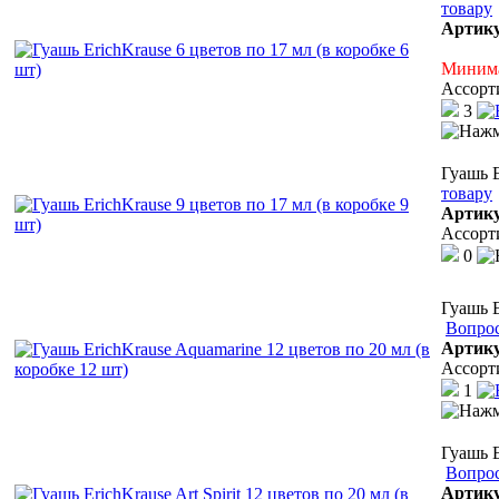
товару
Артик
Минима
Ассорт
3
Гуашь E
товару
Артик
Ассорт
0
Гуашь E
Вопрос
Артик
Ассорт
1
Гуашь E
Вопрос
Артик