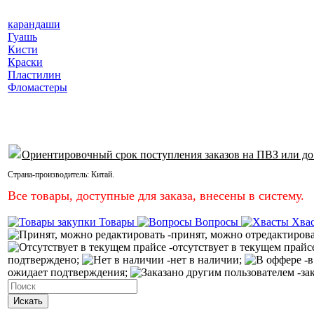
карандаши
Гуашь
Кисти
Краски
Пластилин
Фломастеры
Ориентировочный срок поступления заказов на ПВЗ или до
Страна-производитель:
Китай
.
Все товары, доступные для заказа, внесены в систему.
Товары
Вопросы
Хва
-принят, можно отредактиров
-отсутствует в текущем прайс
подтверждено;
-нет в наличии;
-в
ожидает подтверждения;
-за
Искать