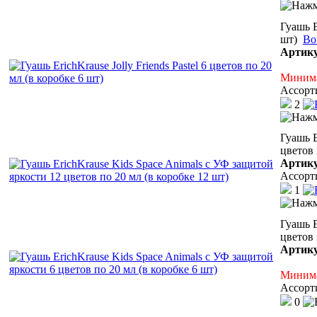
Гуашь E
шт)
Во
Артик
Минима
Ассорт
2
Гуашь E
цветов 
Артик
Ассорт
1
Гуашь E
цветов 
Артик
Минима
Ассорт
0