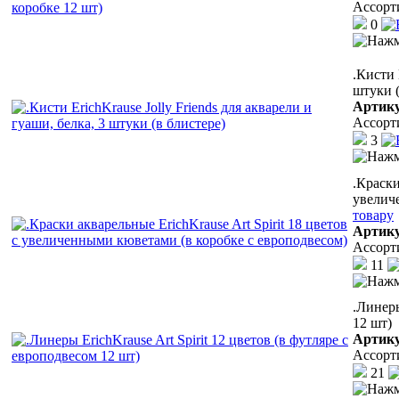
Ассорт
0
.Кисти 
штуки (
Артик
Ассорт
3
.Краски
увелич
товару
Артик
Ассорт
11
.Линеры
12 шт)
Артик
Ассорт
21