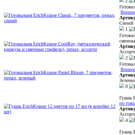
2
Готовал
Вопрос
Артик
Синий
1
Готовал
сменные
Артик
Ассорт
2
Готовал
Вопрос
Артик
Зелены
0
Гуашь E
по тов
Артик
Ассорт
4
Гуашь E