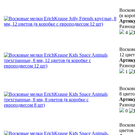
Восковы
(в коро
Артик
Разноц
4
Восковы
12 цвет
Артик
Разноц
1
Восковы
8 цвето
Артик
Разноц
0
Восковы
цветов 