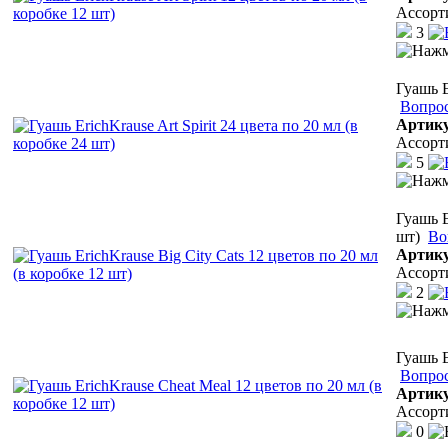
Ассорт
3
Гуашь E
Вопрос
Артик
Ассорт
5
Гуашь E
шт)
Во
Артик
Ассорт
2
Гуашь E
Вопрос
Артик
Ассорт
0