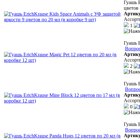
Гуашь E
цветов 
Артик
Ассорт
1
Гуашь E
Вопрос
Артик
Ассорт
2
Гуашь E
Вопрос
Артик
Ассорт
0
Гуашь E
Вопрос
Артик