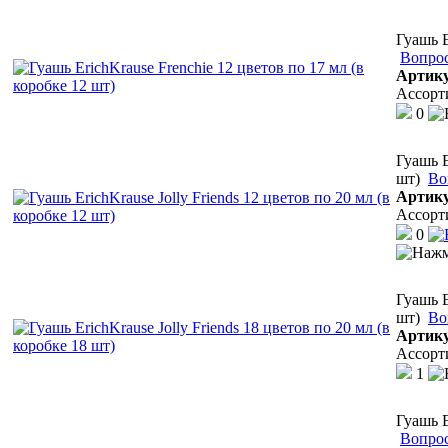
Гуашь E
Вопрос
Артик
Ассорт
0
Гуашь E
шт)
Во
Артик
Ассорт
0
Гуашь E
шт)
Во
Артик
Ассорт
1
Гуашь E
Вопрос