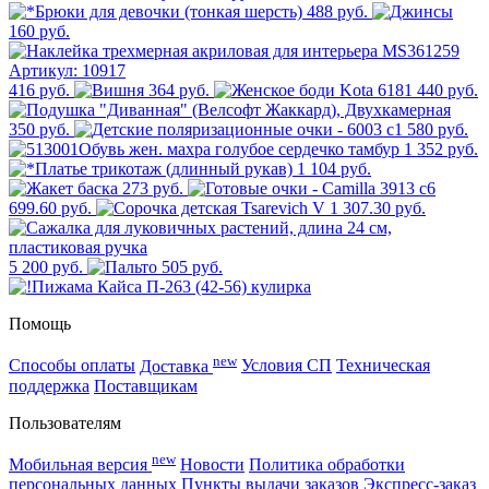
488 руб.
160 руб.
416 руб.
364 руб.
440 руб.
350 руб.
580 руб.
1 352 руб.
1 104 руб.
273 руб.
699.60 руб.
307.30 руб.
5 200 руб.
505 руб.
Помощь
new
Способы оплаты
Доставка
Условия СП
Техническая
поддержка
Поставщикам
Пользователям
new
Мобильная версия
Новости
Политика обработки
персональных данных
Пункты выдачи заказов
Экспресс-заказ