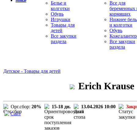
Новые
Белье и
Все для
колготки
беременных 
Обувь
кормящих
Игрушки
Нижнее бель
Товары для
и колготки
детей
Обувь
Все закупки
Кожгалантер
раздела
Все закупки
раздела
Детское - Товары для детей
Erich Krause
Орг.сбор:
20%
15-18 дн.
13.04.2026 10:00
Зак
Сайт