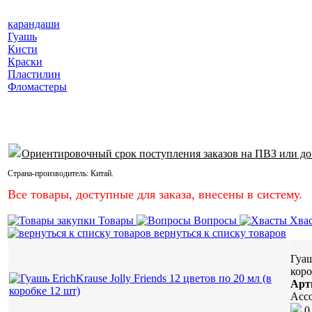
карандаши
Гуашь
Кисти
Краски
Пластилин
Фломастеры
Ориентировочный срок поступления заказов на ПВЗ или до
Страна-производитель:
Китай
.
Все товары, доступные для заказа, внесены в систему.
Товары
Вопросы
Хва
вернуться к списку товаров
Гуаш
коро
Арт
Асс
0