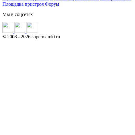
Площадка пристроя
Форум
Мы в соцсетях
©
2008
- 2026 supermamki.ru