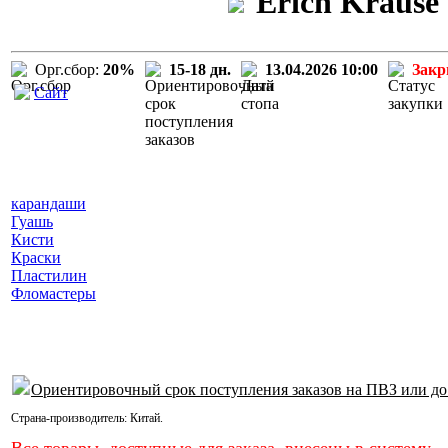
Erich Krause
Орг.сбор:
20%
15-18 дн.
13.04.2026 10:00
Зак
Сайт
карандаши
Гуашь
Кисти
Краски
Пластилин
Фломастеры
Ориентировочный срок поступления заказов на ПВЗ или до
Страна-производитель:
Китай
.
Все товары, доступные для заказа, внесены в систему.