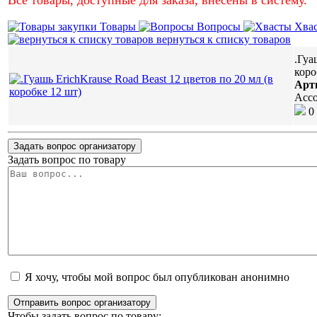
Товары
Вопросы
Хва
вернуться к списку товаров
.Гуа
коро
Арт
Асс
0
Задать вопрос организатору
Задать вопрос по товару
Я хочу, чтобы мой вопрос был опубликован анонимно
Отправить вопрос организатору
Чтобы задать вопрос по товару: