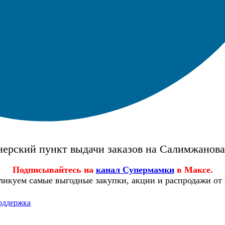
ерский пункт выдачи заказов на Салимжанов
Подписывайтесь на
канал Супермамки
в Максе.
ликуем самые выгодные закупки, акции и распродажи от
оддержка