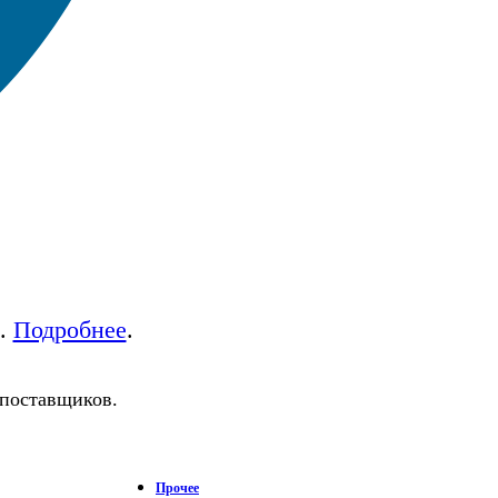
а.
Подробнее
.
 поставщиков.
Прочее