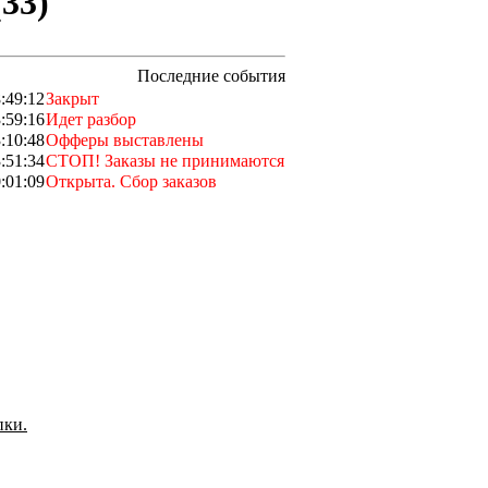
(33)
Последние события
:49:12
Закрыт
:59:16
Идет разбор
:10:48
Офферы выставлены
:51:34
СТОП! Заказы не принимаются
:01:09
Открыта. Сбор заказов
пки.