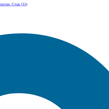
логии. Сток (33)