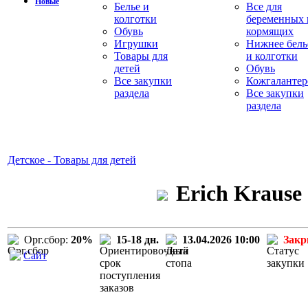
Новые
Белье и
Все для
колготки
беременных 
Обувь
кормящих
Игрушки
Нижнее бель
Товары для
и колготки
детей
Обувь
Все закупки
Кожгалантер
раздела
Все закупки
раздела
Детское - Товары для детей
Erich Krause
Орг.сбор:
20%
15-18 дн.
13.04.2026 10:00
Зак
Сайт