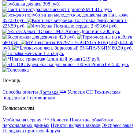
308 руб.
1 415 руб.
852.50 руб.
1
225.50 руб.
2 493.64 руб.
200 руб.
420 руб.
680 руб.
643.50
руб.
80.30 руб.
1 352 руб.
219 руб.
550 руб.
Помощь
new
Способы оплаты
Доставка
Условия СП
Техническая
поддержка
Поставщикам
Пользователям
new
Мобильная версия
Новости
Политика обработки
персональных данных
Пункты выдачи заказов
Экспресс-заказ
Площадка пристроя
Форум