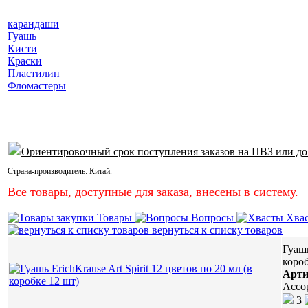
карандаши
Гуашь
Кисти
Краски
Пластилин
Фломастеры
Ориентировочный срок поступления заказов на ПВЗ или до
Страна-производитель:
Китай
.
Все товары, доступные для заказа, внесены в систему.
Товары
Вопросы
Хва
вернуться к списку товаров
Гуашь
короб
Арти
Ассо
3