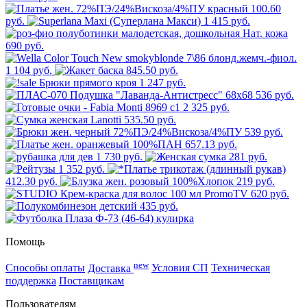
100.60
руб.
1 415 руб.
690 руб.
1 104 руб.
845.50 руб.
1 247 руб.
536 руб.
2 325 руб.
535.50 руб.
539 руб.
657.13 руб.
1 730 руб.
281 руб.
1 352 руб.
412.30 руб.
219 руб.
620 руб.
435 руб.
Помощь
new
Способы оплаты
Доставка
Условия СП
Техническая
поддержка
Поставщикам
Пользователям