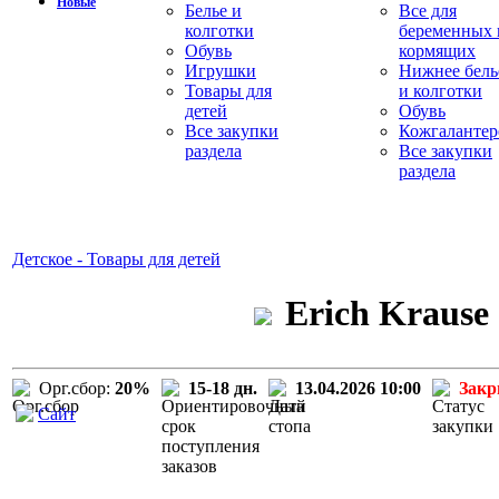
Новые
Белье и
Все для
колготки
беременных 
Обувь
кормящих
Игрушки
Нижнее бель
Товары для
и колготки
детей
Обувь
Все закупки
Кожгалантер
раздела
Все закупки
раздела
Детское - Товары для детей
Erich Krause
Орг.сбор:
20%
15-18 дн.
13.04.2026 10:00
Зак
Сайт