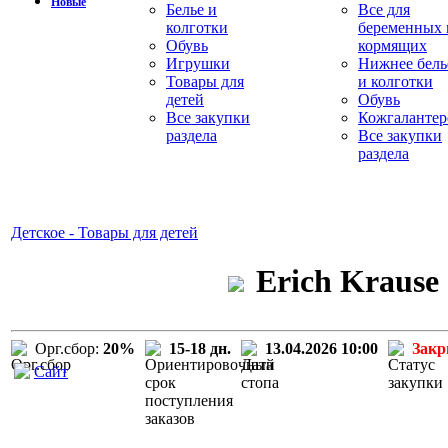
Новые
Белье и
Все для
колготки
беременных 
Обувь
кормящих
Игрушки
Нижнее бель
Товары для
и колготки
детей
Обувь
Все закупки
Кожгалантер
раздела
Все закупки
раздела
Детское - Товары для детей
Erich Krause
Орг.сбор:
20%
15-18 дн.
13.04.2026 10:00
Зак
Сайт