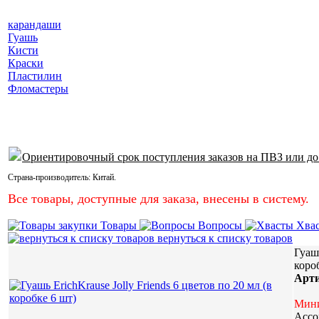
карандаши
Гуашь
Кисти
Краски
Пластилин
Фломастеры
Ориентировочный срок поступления заказов на ПВЗ или до
Страна-производитель:
Китай
.
Все товары, доступные для заказа, внесены в систему.
Товары
Вопросы
Хва
вернуться к списку товаров
Гуашь
коро
Арт
Мини
Ассо