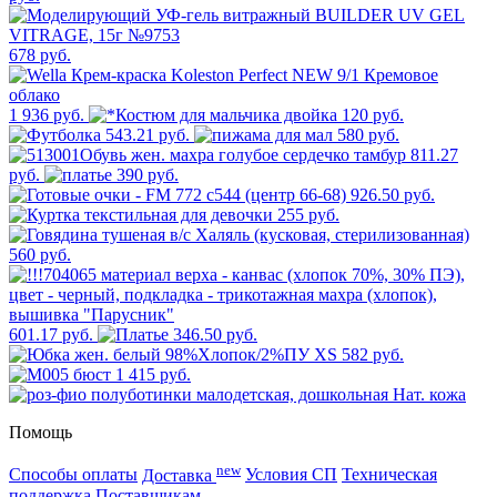
678 руб.
1 936 руб.
120 руб.
543.21 руб.
580 руб.
811.27
руб.
390 руб.
926.50 руб.
255 руб.
560 руб.
601.17 руб.
346.50 руб.
582 руб.
1 415 руб.
Помощь
new
Способы оплаты
Доставка
Условия СП
Техническая
поддержка
Поставщикам