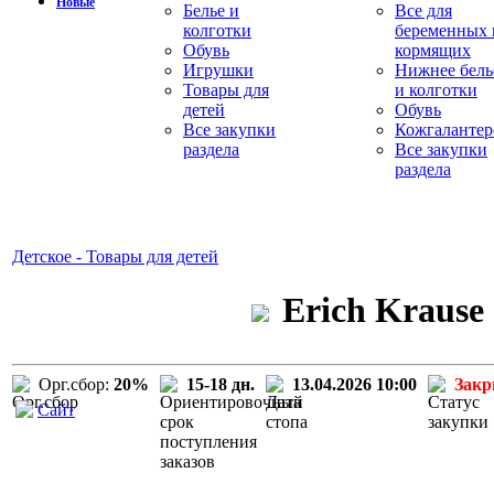
Новые
Белье и
Все для
колготки
беременных 
Обувь
кормящих
Игрушки
Нижнее бель
Товары для
и колготки
детей
Обувь
Все закупки
Кожгалантер
раздела
Все закупки
раздела
Детское - Товары для детей
Erich Krause
Орг.сбор:
20%
15-18 дн.
13.04.2026 10:00
Зак
Сайт