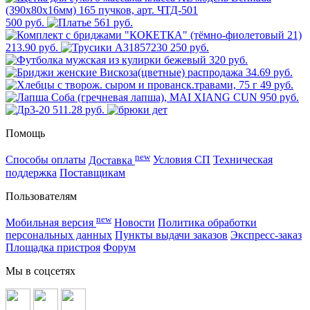
500 руб.
561 руб.
213.90 руб.
250 руб.
320 руб.
34.69 руб.
49 руб.
950 руб.
511.28 руб.
Помощь
new
Способы оплаты
Доставка
Условия СП
Техническая
поддержка
Поставщикам
Пользователям
new
Мобильная версия
Новости
Политика обработки
персональных данных
Пункты выдачи заказов
Экспресс-заказ
Площадка пристроя
Форум
Мы в соцсетях