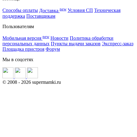
new
Способы оплаты
Доставка
Условия СП
Техническая
поддержка
Поставщикам
Пользователям
new
Мобильная версия
Новости
Политика обработки
персональных данных
Пункты выдачи заказов
Экспресс-заказ
Площадка пристроя
Форум
Мы в соцсетях
©
2008
- 2026 supermamki.ru