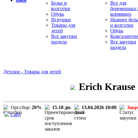
Новые
Белье и
Все для
колготки
беременных 
Обувь
кормящих
Игрушки
Нижнее бель
Товары для
и колготки
детей
Обувь
Все закупки
Кожгалантер
раздела
Все закупки
раздела
Детское - Товары для детей
Erich Krause
Орг.сбор:
20%
15-18 дн.
13.04.2026 10:00
Зак
Сайт