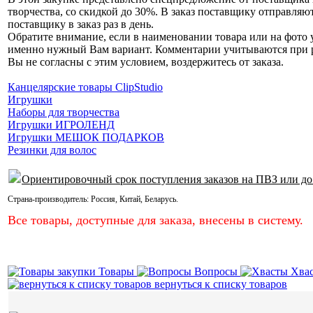
творчества, со скидкой до 30%. В заказ поставщику отправляю
поставщику в заказ раз в день.
Обратите внимание, если в наименовании товара или на фото у
именно нужный Вам вариант. Комментарии учитываются при раз
Вы не согласны с этим условием, воздержитесь от заказа.
Канцелярские товары ClipStudio
Игрушки
Наборы для творчества
Игрушки ИГРОЛЕНД
Игрушки МЕШОК ПОДАРКОВ
Резинки для волос
Ориентировочный срок поступления заказов на ПВЗ или до
Страна-производитель:
Россия
,
Китай
,
Беларусь
.
Все товары, доступные для заказа, внесены в систему.
Товары
Вопросы
Хва
вернуться к списку товаров