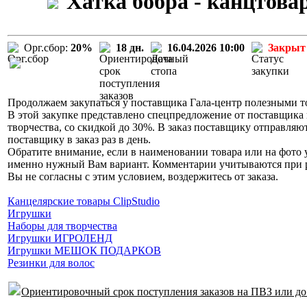
Хатка бобра - канцтова
Орг.сбор:
20%
18 дн.
16.04.2026 10:00
Закрыт
Продолжаем закупаться у поставщика Гала-центр полезными то
В этой закупке представлено спецпредложение от поставщика 
творчества, со скидкой до 30%. В заказ поставщику отправляю
поставщику в заказ раз в день.
Обратите внимание, если в наименовании товара или на фото у
именно нужный Вам вариант. Комментарии учитываются при раз
Вы не согласны с этим условием, воздержитесь от заказа.
Канцелярские товары ClipStudio
Игрушки
Наборы для творчества
Игрушки ИГРОЛЕНД
Игрушки МЕШОК ПОДАРКОВ
Резинки для волос
Ориентировочный срок поступления заказов на ПВЗ или до