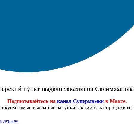
ерский пункт выдачи заказов на Салимжанов
Подписывайтесь на
канал Супермамки
в Максе.
ликуем самые выгодные закупки, акции и распродажи от
оддержка