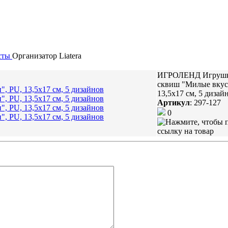
сты
Организатор
Liatera
ИГРОЛЕНД Игрушка
сквиш "Милые вкус
13,5х17 см, 5 дизай
Артикул
:
297-127
0