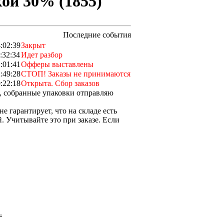
кой 30% (1855)
Последние события
:02:39
Закрыт
:32:34
Идет разбор
:01:41
Офферы выставлены
:49:28
СТОП! Заказы не принимаются
:22:18
Открыта. Сбор заказов
о, собранные упаковки отправляю
 гарантирует, что на складе есть
 Учитывайте это при заказе. Если
.