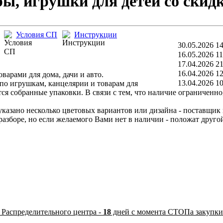
ры, игрушки для детей со скид
Условия СП
Инструкции
30.05.2026 14
16.05.2026 11
17.04.2026 21
16.04.2026 12
варами для дома, дачи и авто.
13.04.2026 10
по игрушкам, канцелярии и товарам для
тся собранные упаковки. В связи с тем, что наличие ограниченн
казано несколько цветовых вариантов или дизайна - поставщик не
боре, но если желаемого Вами нет в наличии - положат другой.
 Распределительного центра -
18
дней с момента СТОПа закупки