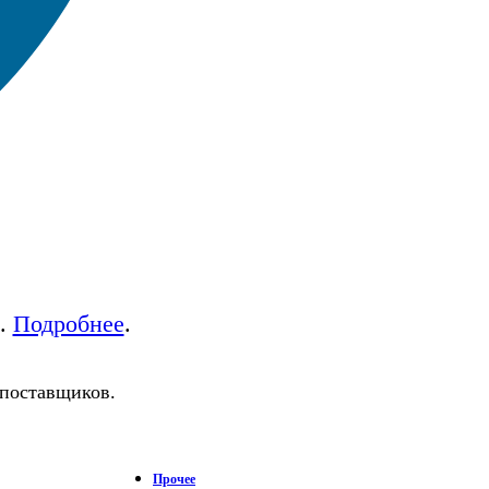
а.
Подробнее
.
 поставщиков.
Прочее