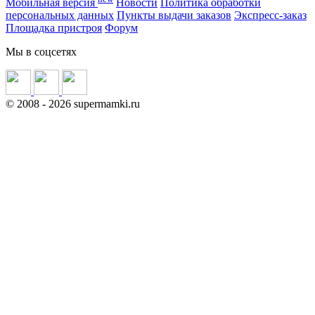
Мобильная версия
Новости
Политика обработки
персональных данных
Пункты выдачи заказов
Экспресс-заказ
Площадка пристроя
Форум
Мы в соцсетях
©
2008
- 2026 supermamki.ru