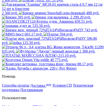
1 800 руб.
187.51 руб.
2 560 руб.
488 руб.
395 руб.
2 299.20 руб.
459.51 руб.
535.50 руб.
743 руб.
601.17 руб.
594 руб.
596.86
руб.
125.50 руб.
635 руб.
1 368 руб.
215.10 руб.
775 руб.
88.17 руб.
Помощь
new
Способы оплаты
Доставка
Условия СП
Техническая
поддержка
Поставщикам
Пользователям
new