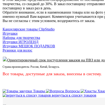
творчества, со скидкой до 30%. В заказ поставщику отправляю
поставщику в заказ раз в день.
Обратите внимание, если в наименовании товара или на фото у
именно нужный Вам вариант. Комментарии учитываются при раз
Вы не согласны с этим условием, воздержитесь от заказа.
Канцелярские товары ClipStudio
Игрушки
Наборы для творчества
Игрушки ИГРОЛЕНД
Игрушки МЕШОК ПОДАРКОВ
Резинки для волос
Ориентировочный срок поступления заказов на ПВЗ или до
Страна-производитель:
Россия
,
Китай
,
Беларусь
.
Все товары, доступные для заказа, внесены в систему.
Товары
Вопросы
Хва
вернуться к списку товаров