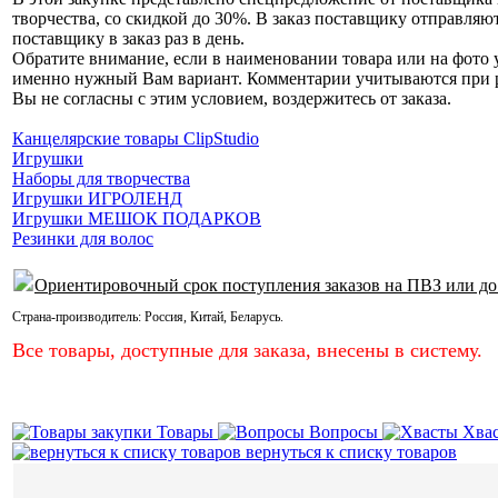
творчества, со скидкой до 30%. В заказ поставщику отправляю
поставщику в заказ раз в день.
Обратите внимание, если в наименовании товара или на фото у
именно нужный Вам вариант. Комментарии учитываются при раз
Вы не согласны с этим условием, воздержитесь от заказа.
Канцелярские товары ClipStudio
Игрушки
Наборы для творчества
Игрушки ИГРОЛЕНД
Игрушки МЕШОК ПОДАРКОВ
Резинки для волос
Ориентировочный срок поступления заказов на ПВЗ или до
Страна-производитель:
Россия
,
Китай
,
Беларусь
.
Все товары, доступные для заказа, внесены в систему.
Товары
Вопросы
Хва
вернуться к списку товаров