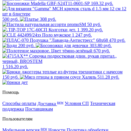
169.32 руб.
500 руб.
308 руб.
50 руб.
1 399.20 руб.
1 247 руб.
470 руб.
200 руб.
303.80 руб.
670 руб.
1 516.20 руб.
150 руб.
511.28 руб.
Помощь
new
Способы оплаты
Доставка
Условия СП
Техническая
поддержка
Поставщикам
Пользователям
new
Мобильная версия
Новости
Политика обработки