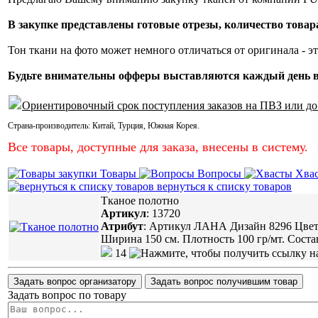
В закупке представлены готовые отрезы, количество товар
Тон ткани на фото может немного отличаться от оригинала - это
Будьте внимательны офферы выставляются каждый день 
Ориентировочный срок поступления заказов на ПВЗ или до
Страна-производитель:
Китай
,
Турция
,
Южная Корея
.
Все товары, доступные для заказа, внесены в систему.
Товары
Вопросы
Хва
вернуться к списку товаров
Тканое полотно
Артикул
:
13720
Атрибут
:
Артикул ЛАНА Дизайн 8296 Цвет
Ширина 150 см. Плотность 100 гр/мт. Соста
14
Задать вопрос организатору
Задать вопрос получившим товар
Задать вопрос по товару