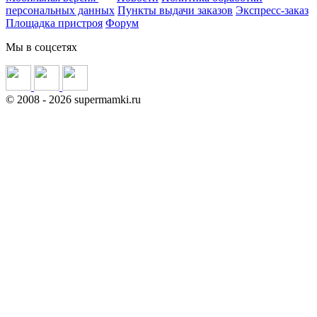
персональных данных
Пункты выдачи заказов
Экспресс-заказ
Площадка пристроя
Форум
Мы в соцсетях
©
2008
- 2026 supermamki.ru