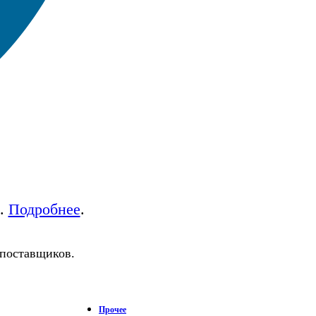
а.
Подробнее
.
 поставщиков.
Прочее