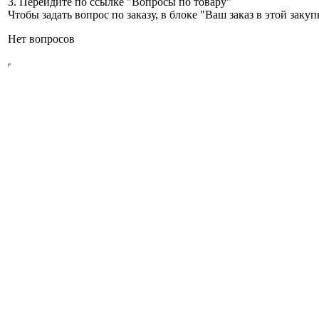
3. Перейдите по ссылке "Вопросы по товару"
Чтобы задать вопрос по заказу, в блоке "Ваш заказ в этой зак
Нет вопросов