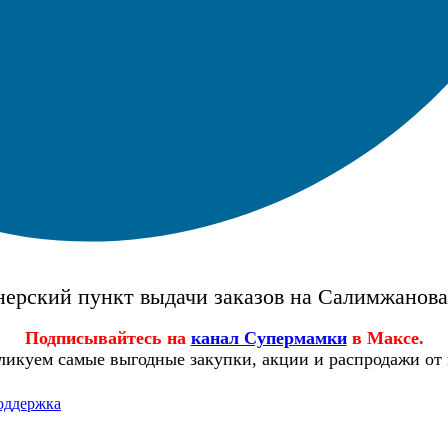
ерский пункт выдачи заказов на Салимжанов
Подписывайтесь на
канал Супермамки
в Максе.
ликуем самые выгодные закупки, акции и распродажи от
оддержка