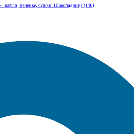
- вафли, печенье, сушки. Шоколадница (140)