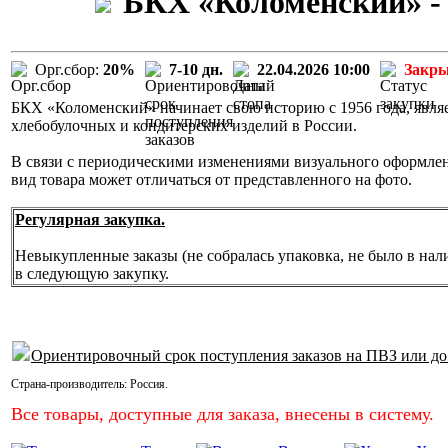
БКХ «Коломенский» - 
Орг.сбор:
20%
7-10 дн.
22.04.2026 10:00
Закр
БКХ «Коломенский» начинает свою историю с 1956 года, явля
хлебобулочных и кондитерских изделий в России.
В связи с периодическими изменениями визуального оформл
вид товара может отличаться от представленного на фото.
Регулярная закупка.
Невыкупленные заказы (не собралась упаковка, не было в нал
в следующую закупку.
Ориентировочный срок поступления заказов на ПВЗ или до
Страна-производитель:
Россия
.
Все товары, доступные для заказа, внесены в систему.