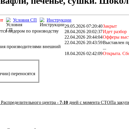
вафли, печенье, сушки. Шокол
ыт
Условия СП
Инструкции
29.05.2026 07:20:40
Закрыт
ется лидером по производству
28.04.2026 20:02:37
Идет разбор
22.04.2026 20:44:04
Офферы выс
22.04.2026 20:43:59
Выставлен п
ения производителями внешний
...
18.04.2026 02:42:09
Открыта. Сбо
ичии) переносятся
 Распределительного центра -
7-10
дней с момента СТОПа закуп