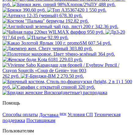
руб.
488 руб.
390.60 руб.
1 550 руб.
678.30 руб.
192.82 руб.
342.36 руб.
950 руб.
917.64 руб.
92.99 руб.
607.54 руб.
303.80 руб.
364 руб.
229.03 руб.
262 руб.
2 270.50 руб.
1 500
руб.
320 руб.
Помощь
new
Способы оплаты
Доставка
Условия СП
Техническая
поддержка
Поставщикам
Пользователям