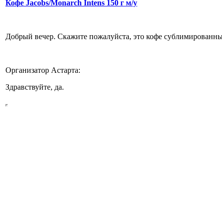
Кофе Jacobs/Monarch Intens 150 г м/у
Добрый вечер. Скажите пожалуйста, это кофе сублимированн
Организатор Астарта:
Здравствуйте, да.