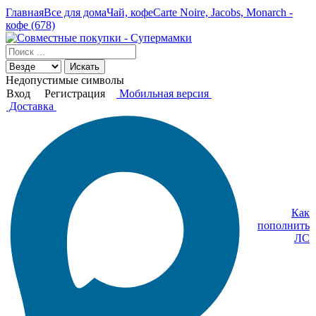
Главная
Все для дома
Чай, кофе
Carte Noire, Jacobs, Monarch -
кофе (678)
Искать
Недопустимые символы
Вход
Регистрация
Мобильная версия
Доставка
Как
пополнить
ЛС