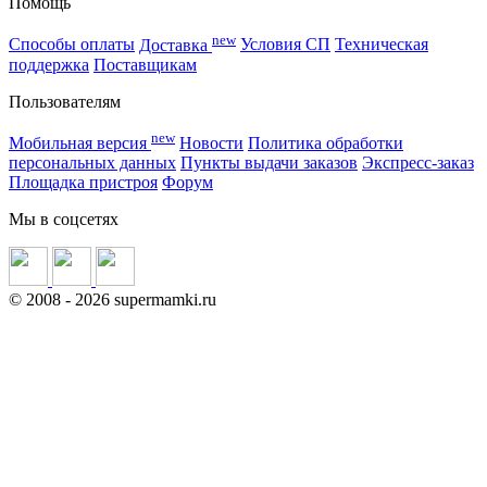
Помощь
new
Способы оплаты
Доставка
Условия СП
Техническая
поддержка
Поставщикам
Пользователям
new
Мобильная версия
Новости
Политика обработки
персональных данных
Пункты выдачи заказов
Экспресс-заказ
Площадка пристроя
Форум
Мы в соцсетях
©
2008
- 2026 supermamki.ru