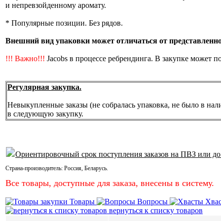
и непревзойденному аромату.
* Популярные позиции. Без рядов.
Внешний вид упаковки может отличаться от представленной
!!! Важно!!!
Jacobs в процессе ребрендинга. В закупке может п
Регулярная закупка.
Невыкупленные заказы (не собралась упаковка, не было в нал
в следующую закупку.
Ориентировочный срок поступления заказов на ПВЗ или до
Страна-производитель:
Россия
,
Беларусь
.
Все товары, доступные для заказа, внесены в систему.
Товары
Вопросы
Хва
вернуться к списку товаров