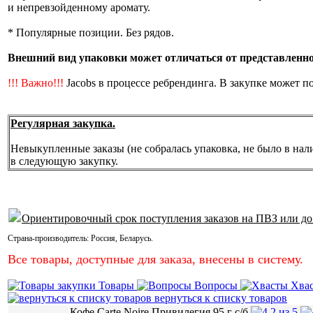
и непревзойденному аромату.
* Популярные позиции. Без рядов.
Внешний вид упаковки может отличаться от представленной
!!! Важно!!!
Jacobs в процессе ребрендинга. В закупке может п
Регулярная закупка.
Невыкупленные заказы (не собралась упаковка, не было в нал
в следующую закупку.
Ориентировочный срок поступления заказов на ПВЗ или до
Страна-производитель:
Россия
,
Беларусь
.
Все товары, доступные для заказа, внесены в систему.
Товары
Вопросы
Хва
вернуться к списку товаров
Кофе Carte Noire Привилегия 95 г с/б