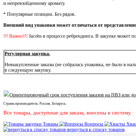
и непревзойденному аромату.
* Популярные позиции. Без рядов.
Внешний вид упаковки может отличаться от представленной
!!! Важно!!!
Jacobs в процессе ребрендинга. В закупке может п
Регулярная закупка.
Невыкупленные заказы (не собралась упаковка, не было в нал
в следующую закупку.
Ориентировочный срок поступления заказов на ПВЗ или до
Страна-производитель:
Россия
,
Беларусь
.
Все товары, доступные для заказа, внесены в систему.
Товары
Вопросы
Хва
вернуться к списку товаров