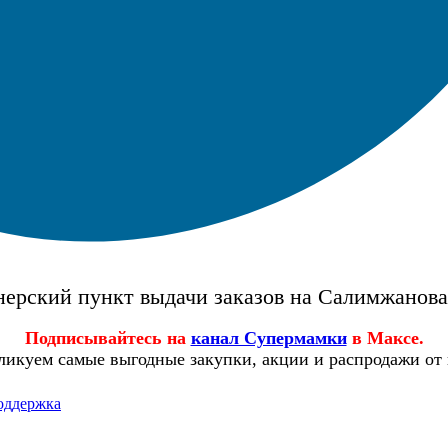
ерский пункт выдачи заказов на Салимжанов
Подписывайтесь на
канал Супермамки
в Максе.
ликуем самые выгодные закупки, акции и распродажи от
оддержка