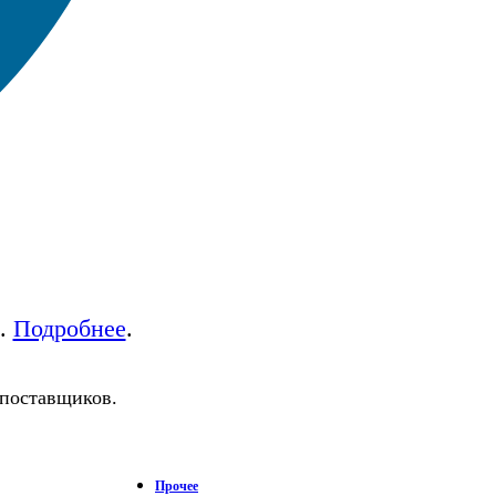
а.
Подробнее
.
 поставщиков.
Прочее