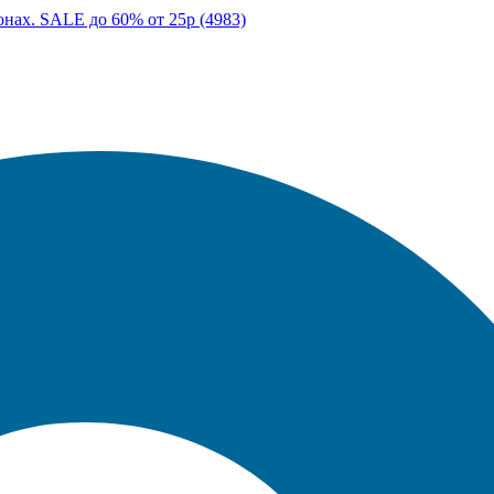
онах. SALE до 60% от 25р (4983)