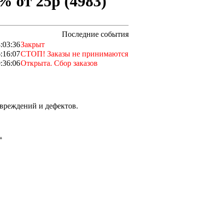
% от 25р (4983)
Последние события
:03:36
Закрыт
:16:07
СТОП! Заказы не принимаются
:36:06
Открыта. Сбор заказов
вреждений и дефектов.
.