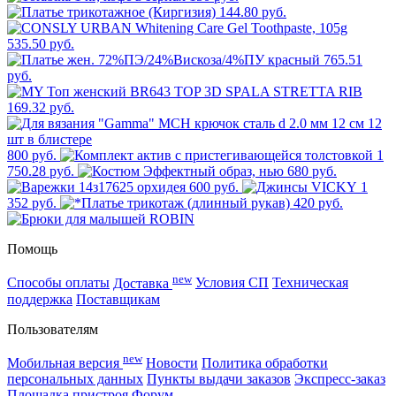
144.80 руб.
535.50 руб.
765.51
руб.
169.32 руб.
800 руб.
1
750.28 руб.
680 руб.
600 руб.
1
352 руб.
420 руб.
Помощь
new
Способы оплаты
Доставка
Условия СП
Техническая
поддержка
Поставщикам
Пользователям
new
Мобильная версия
Новости
Политика обработки
персональных данных
Пункты выдачи заказов
Экспресс-заказ
Площадка пристроя
Форум