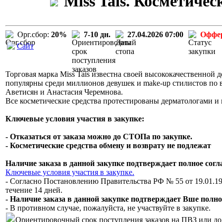
Miss Tais. Косметиче
Орг.сбор:
20%
7-10 дн.
27.04.2026 07:00
Оффе
Сайт
Торговая марка Miss Tais известна своей высококачественной д
популярны среди миллионов девушек и make-up стилистов по вс
Аветисян и Анастасия Черемнова.
Все косметические средства протестированы дерматологами и 
Ключевые условия участия в закупке:
- Отказаться от заказа можно до СТОПа по закупке.
- Косметические средства обмену и возврату не подлежат
Наличие заказа в данной закупке подтверждает полное сог
Ключевые условия участия в закупке.
- Согласно Постановлению Правительства РФ № 55 от 19.01.19
течение 14 дней.
- Наличие заказа в данной закупке подтверждает Вше полно
- В противном случае, пожалуйста, не участвуйте в закупке.
Ориентировочный срок поступления заказов на ПВЗ или до