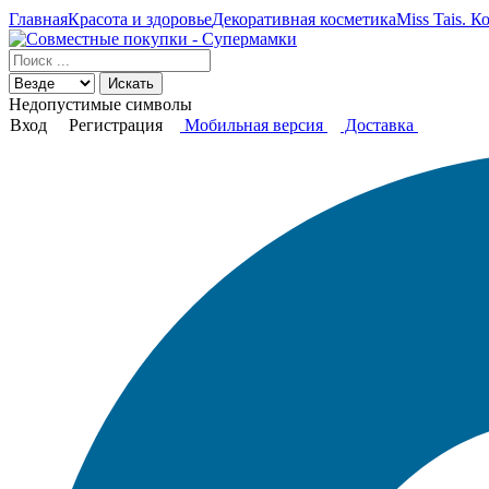
Главная
Красота и здоровье
Декоративная косметика
Miss Tais. 
Искать
Недопустимые символы
Вход
Регистрация
Мобильная версия
Доставка