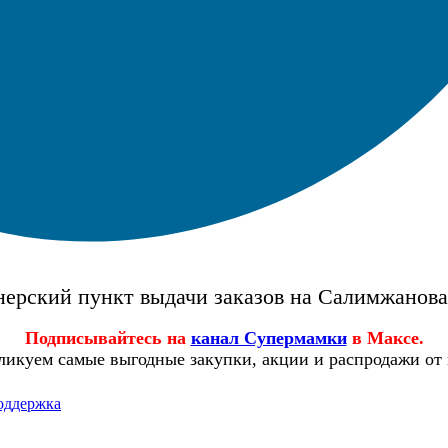
ерский пункт выдачи заказов на Салимжанов
Подписывайтесь на
канал Супермамки
в Максе.
ликуем самые выгодные закупки, акции и распродажи от
оддержка