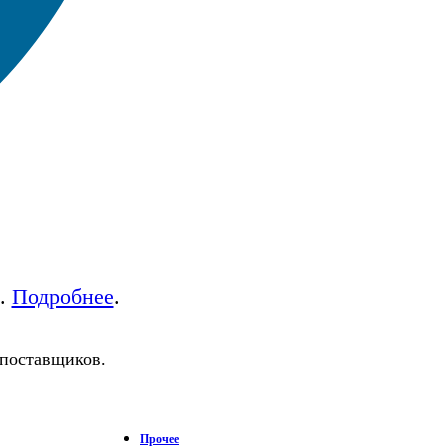
а.
Подробнее
.
 поставщиков.
Прочее