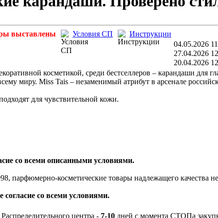
ские карандаши. Проверено сти
ры выставлены
Условия СП
Инструкции
04.05.2026 11
27.04.2026 12
20.04.2026 12
екоративной косметикой, среди бестселлеров – карандаши для гла
ему миру. Miss Tais – незаменимый атрибут в арсенале российск
подходят для чувствительной кожи.
ласие со всеми описанными условиями.
98, парфюмерно-косметические товары надлежащего качества не
е согласие со всеми условиями.
 Распределительного центра -
7-10
дней с момента СТОПа закуп