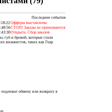
листами (79)
Последние события
:18:22
Офферы выставлены
:48:56
СТОП! Заказы не принимаются
:43:30
Открыта. Сбор заказов
з, губ и бровей, которые стали
их визажистов, таких как Гоар
 подлежат обмену или возврату в
ки.