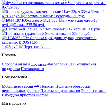
1
857.29 руб.
678.30 руб.
350 руб.
543.21 руб.
5 184
руб.
535.50 руб.
308 руб.
666.40 руб.
1 425 руб.
Помощь
new
Способы оплаты
Доставка
Условия СП
Техническая
поддержка
Поставщикам
Пользователям
new
Мобильная версия
Новости
Политика обработки
персональных данных
Пункты выдачи заказов
Экспресс-заказ
Площадка пристроя
Форум
Мы в соцсетях