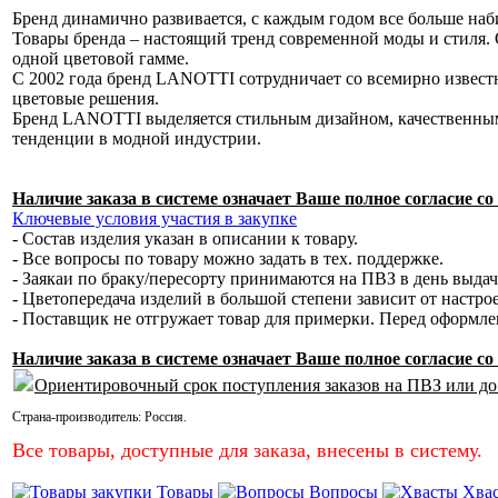
Бренд динамично развивается, с каждым годом все больше наб
Товары бренда – настоящий тренд современной моды и стиля. 
одной цветовой гамме.
С 2002 года бренд LANOTTI сотрудничает со всемирно извес
цветовые решения.
Бренд LANOTTI выделяется стильным дизайном, качественным
тенденции в модной индустрии.
Наличие заказа в системе означает Ваше полное согласие 
Ключевые условия участия в закупке
- Состав изделия указан в описании к товару.
- Все вопросы по товару можно задать в тех. поддержке.
- Заякаи по браку/пересорту принимаются на ПВЗ в день выда
- Цветопередача изделий в большой степени зависит от настро
- Поставщик не отгружает товар для примерки. Перед оформл
Наличие заказа в системе означает Ваше полное согласие 
Ориентировочный срок поступления заказов на ПВЗ или до
Страна-производитель:
Россия
.
Все товары, доступные для заказа, внесены в систему.
Товары
Вопросы
Хва