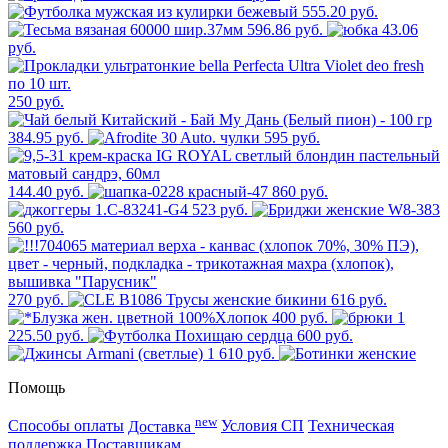
555.20 руб.
596.86 руб.
43.06
руб.
250 руб.
384.95 руб.
595 руб.
144.40 руб.
860 руб.
523 руб.
560 руб.
270 руб.
616 руб.
400 руб.
1
225.50 руб.
600 руб.
1 610 руб.
Помощь
new
Способы оплаты
Доставка
Условия СП
Техническая
поддержка
Поставщикам