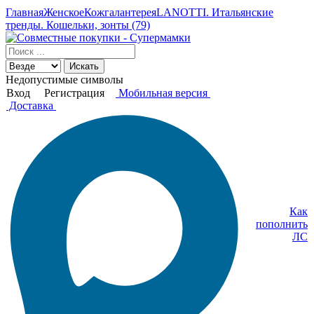
Главная
Женское
Кожгалантерея
LANOTTI. Итальянские
тренды. Кошельки, зонты (79)
Искать
Недопустимые символы
Вход
Регистрация
Мобильная версия
Доставка
Как
пополнить
ЛС