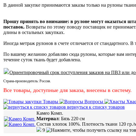
В данной закупке принимаются заказы только на рулоны ткани
Прошу принять во внимание: в рулоне могут оказаться шт
поставок.
Возвраты по этому поводу поставщик не принимает. 
длины в остальных закупках.
Иногда метраж рулонов в счете отличается от стандартного. В
По вашему желанию добавляю сюда рулоны, которые вам инте
течение суток ткань будет добавлена.
Ориентировочный срок поступления заказов на ПВЗ или до
Страна-производитель:
Россия
.
Все товары, доступные для заказа, внесены в систему.
Товары
Вопросы
Хва
вернуться к списку товаров
Камео Комп.
Материал
:
Бязь 220 см
Состав хлопок 100%. Плотность ткани 120 гр./
9