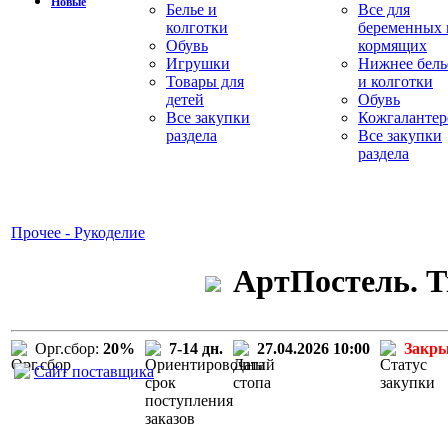
Новые
Белье и
Все для
колготки
беременных 
Обувь
кормящих
Игрушки
Нижнее бель
Товары для
и колготки
детей
Обувь
Все закупки
Кожгалантер
раздела
Все закупки
раздела
Прочее - Рукоделие
АртПостель. Т
Орг.сбор:
20%
7-14 дн.
27.04.2026 10:00
Закр
Сайт поставщика