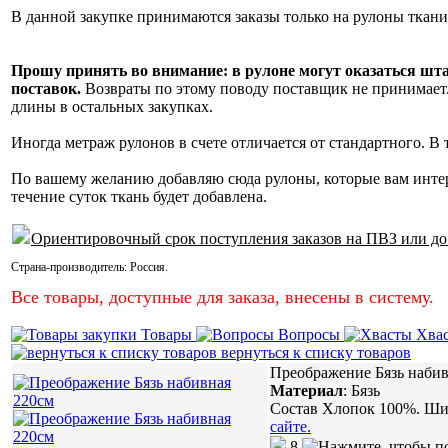
В данной закупке принимаются заказы только на рулоны ткани
Прошу принять во внимание: в рулоне могут оказаться шт
поставок.
Возвраты по этому поводу поставщик не принимает. 
длины в остальных закупках.
Иногда метраж рулонов в счете отличается от стандартного. В
По вашему желанию добавляю сюда рулоны, которые вам инте
течение суток ткань будет добавлена.
Ориентировочный срок поступления заказов на ПВЗ или до
Страна-производитель:
Россия
.
Все товары, доступные для заказа, внесены в систему.
Товары
Вопросы
Хва
вернуться к списку товаров
Преображение Бязь набив
Материал
:
Бязь
Состав Хлопок 100%. Шир
сайте.
8