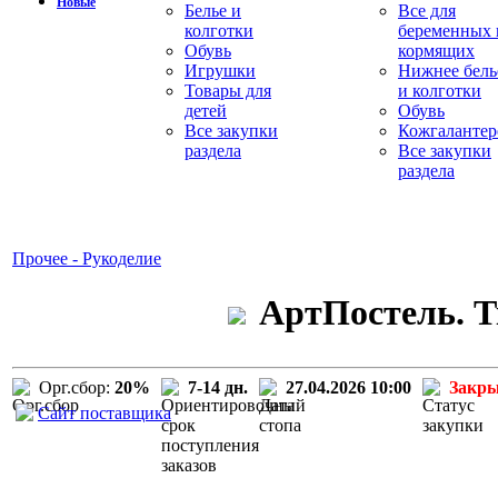
Новые
Белье и
Все для
колготки
беременных 
Обувь
кормящих
Игрушки
Нижнее бель
Товары для
и колготки
детей
Обувь
Все закупки
Кожгалантер
раздела
Все закупки
раздела
Прочее - Рукоделие
АртПостель. Т
Орг.сбор:
20%
7-14 дн.
27.04.2026 10:00
Закр
Сайт поставщика