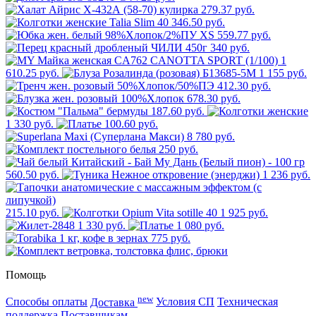
279.37 руб.
346.50 руб.
559.77 руб.
340 руб.
1
610.25 руб.
1 155 руб.
412.30 руб.
678.30 руб.
187.60 руб.
1 330 руб.
100.60 руб.
8 780 руб.
250 руб.
560.50 руб.
1 236 руб.
215.10 руб.
1 925 руб.
1 330 руб.
1 080 руб.
775 руб.
Помощь
new
Способы оплаты
Доставка
Условия СП
Техническая
поддержка
Поставщикам