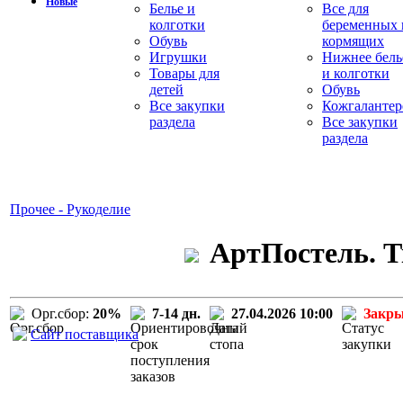
Новые
Белье и
Все для
колготки
беременных 
Обувь
кормящих
Игрушки
Нижнее бель
Товары для
и колготки
детей
Обувь
Все закупки
Кожгалантер
раздела
Все закупки
раздела
Прочее - Рукоделие
АртПостель. Т
Орг.сбор:
20%
7-14 дн.
27.04.2026 10:00
Закр
Сайт поставщика