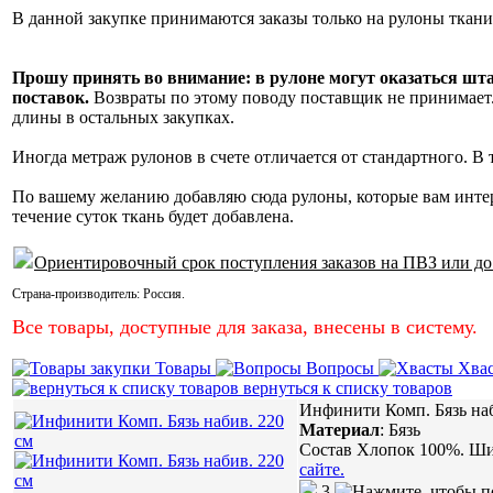
В данной закупке принимаются заказы только на рулоны ткани
Прошу принять во внимание: в рулоне могут оказаться шт
поставок.
Возвраты по этому поводу поставщик не принимает. 
длины в остальных закупках.
Иногда метраж рулонов в счете отличается от стандартного. В
По вашему желанию добавляю сюда рулоны, которые вам инте
течение суток ткань будет добавлена.
Ориентировочный срок поступления заказов на ПВЗ или до
Страна-производитель:
Россия
.
Все товары, доступные для заказа, внесены в систему.
Товары
Вопросы
Хва
вернуться к списку товаров
Инфинити Комп. Бязь наб
Материал
:
Бязь
Состав Хлопок 100%. Шир
сайте.
3