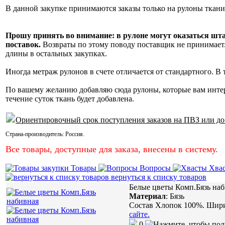
В данной закупке принимаются заказы только на рулоны ткани
Прошу принять во внимание: в рулоне могут оказаться шт
поставок.
Возвраты по этому поводу поставщик не принимает. 
длины в остальных закупках.
Иногда метраж рулонов в счете отличается от стандартного. В
По вашему желанию добавляю сюда рулоны, которые вам инте
течение суток ткань будет добавлена.
Ориентировочный срок поступления заказов на ПВЗ или до
Страна-производитель:
Россия
.
Все товары, доступные для заказа, внесены в систему.
Товары
Вопросы
Хва
вернуться к списку товаров
Белые цветы Комп.Бязь на
Материал
:
Бязь
Состав Хлопок 100%. Ширин
сайте.
0