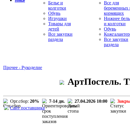
Новые
Белье и
Все для
колготки
беременных 
Обувь
кормящих
Игрушки
Нижнее бель
Товары для
и колготки
детей
Обувь
Все закупки
Кожгалантер
раздела
Все закупки
раздела
Прочее - Рукоделие
АртПостель. Т
Орг.сбор:
20%
7-14 дн.
27.04.2026 10:00
Закр
Сайт поставщика