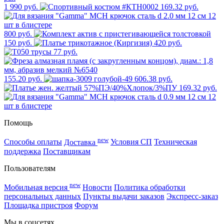
1 990 руб.
169.32 руб.
800 руб.
150 руб.
420 руб.
77 руб.
155.20 руб.
606.38 руб.
169.32 руб.
Помощь
new
Способы оплаты
Доставка
Условия СП
Техническая
поддержка
Поставщикам
Пользователям
new
Мобильная версия
Новости
Политика обработки
персональных данных
Пункты выдачи заказов
Экспресс-заказ
Площадка пристроя
Форум
Мы в соцсетях