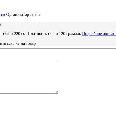
сты
Организатор
Jerana
м
ткани 220 см. Плотность ткани 120 гр./м.кв.
Подробное описан