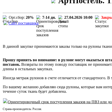
АртПостель. Т
Орг.сбор:
20%
7-14 дн.
27.04.2026 10:00
Закр
Сайт поставщика
В данной закупке принимаются заказы только на рулоны ткани
Прошу принять во внимание: в рулоне могут оказаться шт
поставок.
Возвраты по этому поводу поставщик не принимает. 
длины в остальных закупках.
Иногда метраж рулонов в счете отличается от стандартного. В
По вашему желанию добавляю сюда рулоны, которые вам инте
течение суток ткань будет добавлена.
Ориентировочный срок поступления заказов на ПВЗ или до
Страна-производитель:
Россия
.