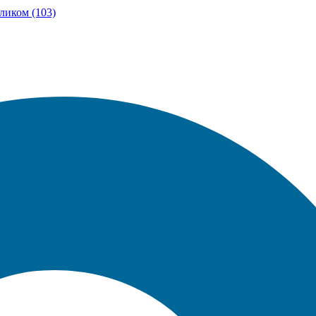
ликом (103)