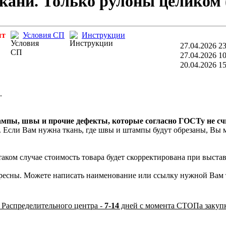
кани. Только рулоны целиком 
ыт
Условия СП
Инструкции
27.04.2026 23
27.04.2026 10
20.04.2026 15
.
ампы, швы и прочие дефекты, которые согласно ГОСТу не с
Если Вам нужна ткань, где швы и штампы будут обрезаны, Вы м
 таком случае стоимость товара будет скорректирована при выста
ресны. Можете написать наименование или ссылку нужной Вам т
 Распределительного центра -
7-14
дней с момента СТОПа закуп