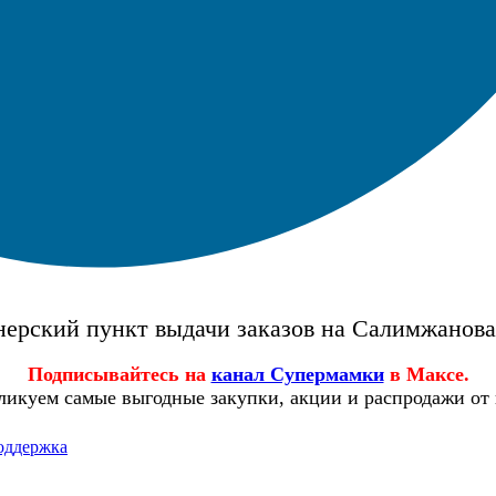
ерский пункт выдачи заказов на Салимжанов
Подписывайтесь на
канал Супермамки
в Максе.
ликуем самые выгодные закупки, акции и распродажи от
оддержка