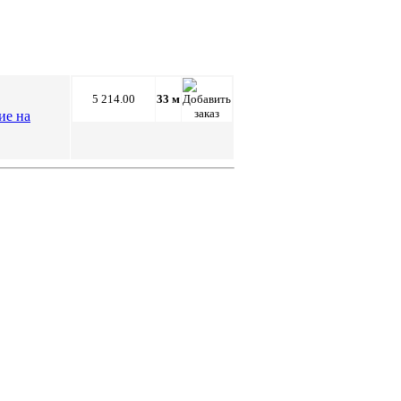
5 214.00
33 м
ие на