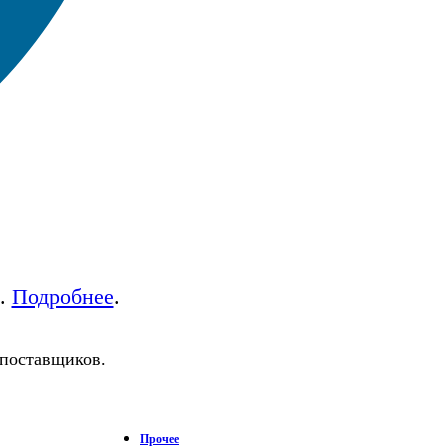
а.
Подробнее
.
 поставщиков.
Прочее