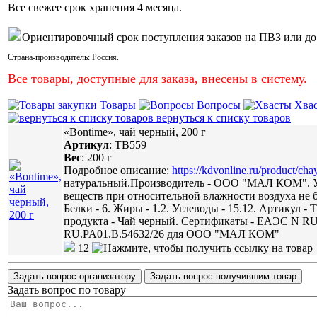
Все свежее срок хранения 4 месяца.
Ориентировочный срок поступления заказов на ПВЗ или до
Страна-производитель:
Россия
.
Все товары, доступные для заказа, внесены в систему.
Товары
Вопросы
Хва
вернуться к списку товаров
«Bontime», чай черный, 200 г
Артикул
:
ТВ559
Вес
:
200 г
Подробное описание:
https://kdvonline.ru/product/ch
натуральный.Производитель - ООО "МАЛ КОМ". Ус
веществ при относительной влажности воздуха не бол
Белки - 6. Жиры - 1.2. Углеводы - 15.12. Артикул -
продукта - Чай черный. Сертификаты - ЕАЭС N 
RU.PA01.В.54632/26 для ООО "МАЛ КОМ"
12
Задать вопрос организатору
Задать вопрос получившим товар
Задать вопрос по товару